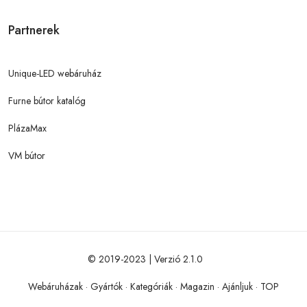
Partnerek
Unique-LED webáruház
Furne bútor katalóg
PlázaMax
VM bútor
© 2019-2023 | Verzió 2.1.0
Webáruházak
·
Gyártók
·
Kategóriák
·
Magazin
·
Ajánljuk
·
TOP