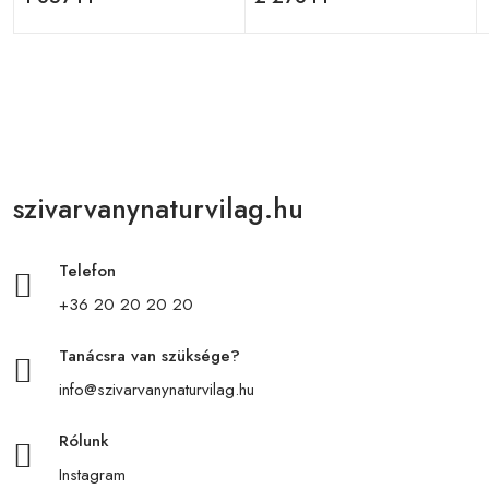
szivarvanynaturvilag.hu
Telefon
+36 20 20 20 20
Tanácsra van szüksége?
info@szivarvanynaturvilag.hu
Rólunk
Instagram