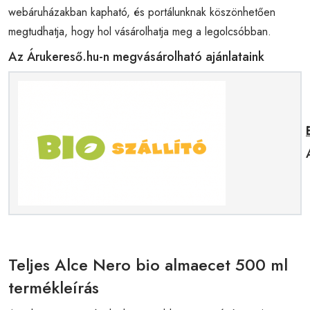
webáruházakban kapható, és portálunknak köszönhetően
megtudhatja, hogy hol vásárolhatja meg a legolcsóbban.
Az Árukereső.hu-n megvásárolható ajánlataink
Teljes Alce Nero bio almaecet 500 ml
termékleírás