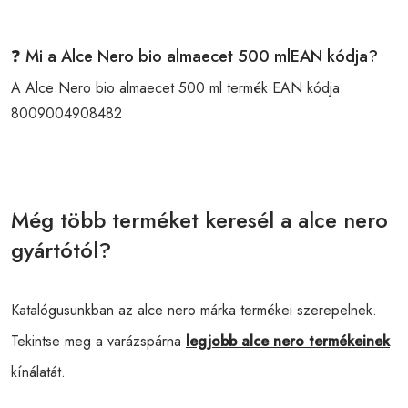
❓ Mi a Alce Nero bio almaecet 500 mlEAN kódja?
A Alce Nero bio almaecet 500 ml termék EAN kódja:
8009004908482
Még több terméket keresél a alce nero
gyártótól?
Katalógusunkban az alce nero márka termékei szerepelnek.
Tekintse meg a varázspárna
legjobb alce nero termékeinek
kínálatát.