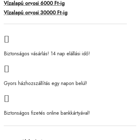
Vízalapú orvosi 6000 Ft-ig
Vízalapú orvosi 30000 Ft-ig
Biztonságos vásárlás! 14 nap elállási idő!
Gyors házhozszállítás egy napon belül!
Biztonságos fizetés online bankkártyával!