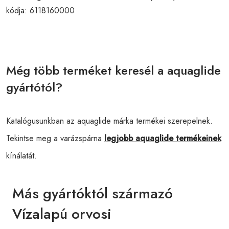
kódja:
6118160000
Még több terméket keresél a aquaglide
gyártótól?
Katalógusunkban az aquaglide márka termékei szerepelnek.
Tekintse meg a varázspárna
legjobb aquaglide termékeinek
kínálatát.
Más gyártóktól származó
Vízalapú orvosi