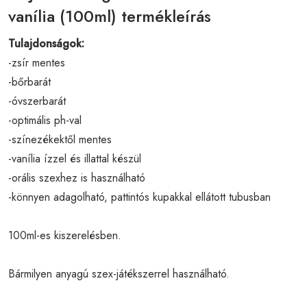
vanília (100ml) termékleírás
Tulajdonságok:
-zsír mentes
-bőrbarát
-óvszerbarát
-optimális ph-val
-színezékektől mentes
-vanília ízzel és illattal készül
-orális szexhez is használható
-könnyen adagolható, pattintós kupakkal ellátott tubusban
100ml-es kiszerelésben.
Bármilyen anyagú szex-játékszerrel használható.