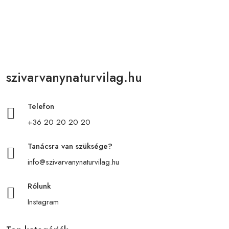
szivarvanynaturvilag.hu
Telefon
+36 20 20 20 20
Tanácsra van szüksége?
info@szivarvanynaturvilag.hu
Rólunk
Instagram