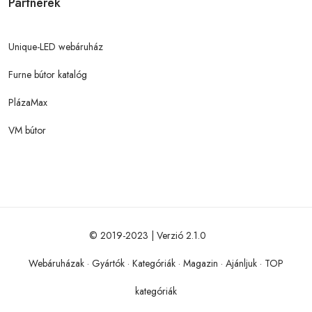
Partnerek
Unique-LED webáruház
Furne bútor katalóg
PlázaMax
VM bútor
© 2019-2023 | Verzió 2.1.0
Webáruházak
·
Gyártók
·
Kategóriák
·
Magazin
·
Ajánljuk
·
TOP
kategóriák