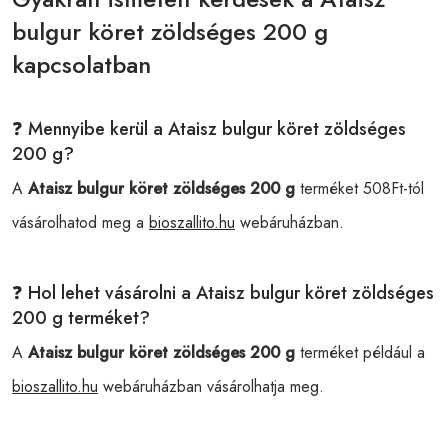
bulgur köret zöldséges 200 g
kapcsolatban
❓ Mennyibe kerül a Ataisz bulgur köret zöldséges
200 g?
A
Ataisz bulgur köret zöldséges 200 g
terméket 508Ft-tól
vásárolhatod meg a
bioszallito.hu
webáruházban.
❓ Hol lehet vásárolni a Ataisz bulgur köret zöldséges
200 g terméket?
A
Ataisz bulgur köret zöldséges 200 g
terméket például a
bioszallito.hu
webáruházban vásárolhatja meg.