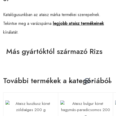
Katalógusunkban az ataisz márka termékei szerepelnek.
Tekintse meg a varázspárna
legjobb ataisz termékeinek
kínálatát.
Más gyártóktól származó Rizs
További termékek a kategóriából