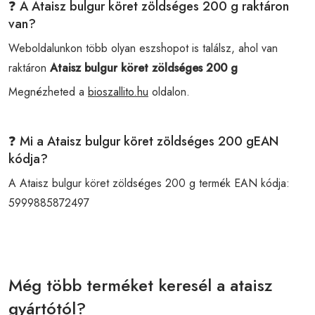
❓ A Ataisz bulgur köret zöldséges 200 g raktáron
van?
Weboldalunkon több olyan eszshopot is találsz, ahol van
raktáron
Ataisz bulgur köret zöldséges 200 g
Megnézheted a
bioszallito.hu
oldalon.
❓ Mi a Ataisz bulgur köret zöldséges 200 gEAN
kódja?
A Ataisz bulgur köret zöldséges 200 g termék EAN kódja:
5999885872497
Még több terméket keresél a ataisz
gyártótól?