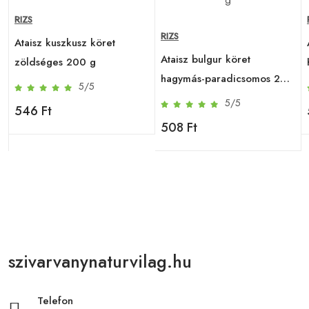
RIZS
RIZS
Ataisz kuszkusz köret
Ataisz bulgur köret
zöldséges 200 g
hagymás-paradicsomos 200
5/5
g
5/5
546 Ft
508 Ft
szivarvanynaturvilag.hu
Telefon