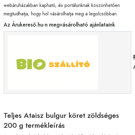
webáruházakban kapható, és portálunknak köszönhetően
megtudhatja, hogy hol vásárolhatja meg a legolcsóbban.
Az Árukereső.hu-n megvásárolható ajánlataink
Teljes Ataisz bulgur köret zöldséges
200 g termékleírás