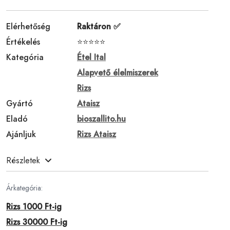
Elérhetőség
Raktáron ✅
Értékelés
⭐⭐⭐⭐⭐
Kategória
Étel Ital
Alapvető élelmiszerek
Rizs
Gyártó
Ataisz
Eladó
bioszallito.hu
Ajánljuk
Rizs Ataisz
Részletek
Árkategória:
Rizs 1000 Ft-ig
Rizs 30000 Ft-ig