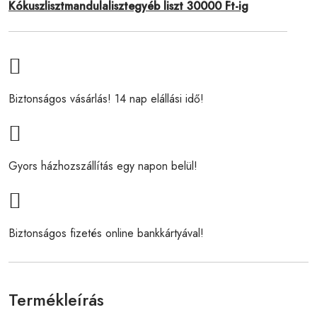
Kókuszlisztmandulalisztegyéb liszt 30000 Ft-ig
Biztonságos vásárlás! 14 nap elállási idő!
Gyors házhozszállítás egy napon belül!
Biztonságos fizetés online bankkártyával!
Termékleírás