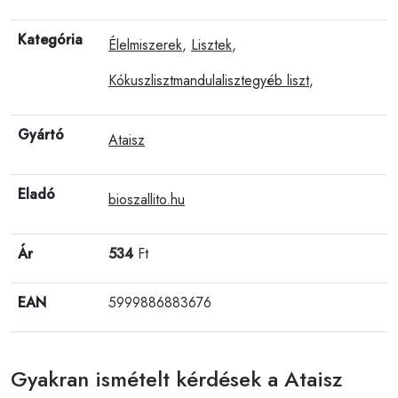
Kategória
Élelmiszerek
,
Lisztek
,
Kókuszlisztmandulalisztegyéb liszt
,
Gyártó
Ataisz
Eladó
bioszallito.hu
Ár
534
Ft
EAN
5999886883676
Gyakran ismételt kérdések a Ataisz