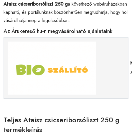
Ataisz csicseriborsóliszt 250 g
a következő webáruházakban
kapható, és portálunknak köszönhetően megtudhatja, hogy hol
vásárolhatja meg a legolcsóbban.
Az Árukereső.hu-n megvásárolható ajánlataink
Teljes Ataisz csicseriborsóliszt 250 g
termékleírás