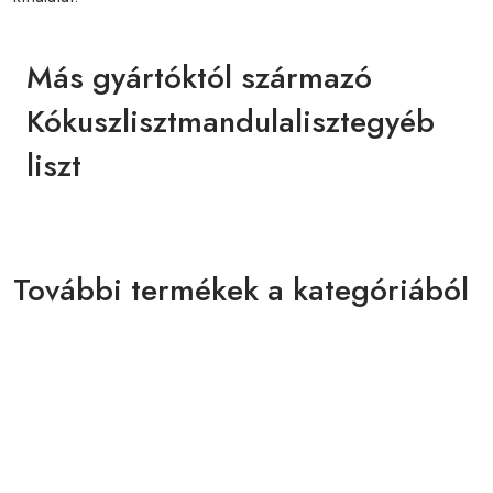
Más gyártóktól származó
Kókuszlisztmandulalisztegyéb
liszt
További termékek a kategóriából