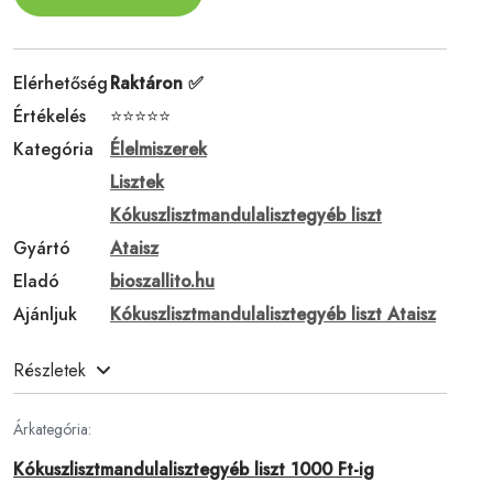
Elérhetőség
Raktáron ✅
Értékelés
⭐⭐⭐⭐⭐
Kategória
Élelmiszerek
Lisztek
Kókuszlisztmandulalisztegyéb liszt
Gyártó
Ataisz
Eladó
bioszallito.hu
Ajánljuk
Kókuszlisztmandulalisztegyéb liszt Ataisz
Részletek
Árkategória:
Kókuszlisztmandulalisztegyéb liszt 1000 Ft-ig