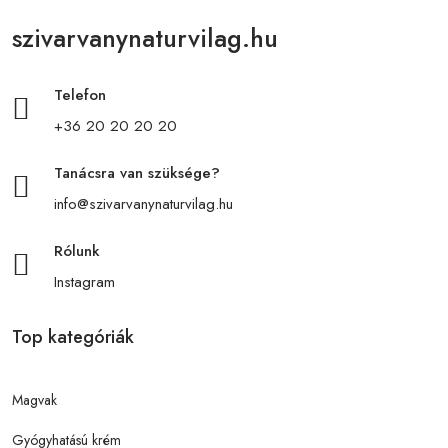
szivarvanynaturvilag.hu
Telefon
+36 20 20 20 20
Tanácsra van szüksége?
info@szivarvanynaturvilag.hu
Rólunk
Instagram
Top kategóriák
Magvak
Gyógyhatású krém