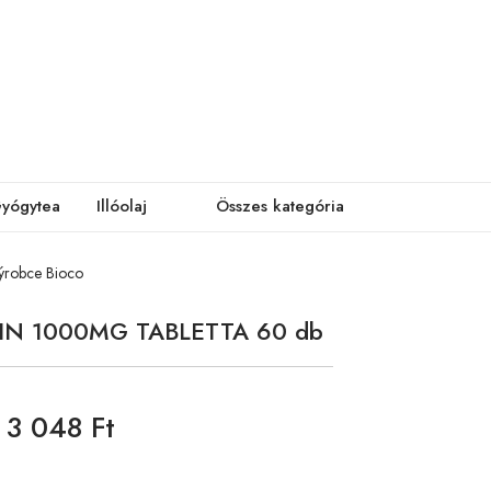
yógytea
Illóolaj
Összes kategória
robce Bioco
IN 1000MG TABLETTA 60 db
3 048 Ft