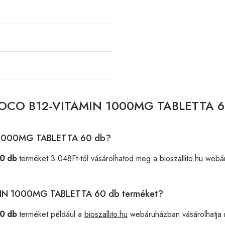
 BIOCO B12-VITAMIN 1000MG TABLETTA 60
N 1000MG TABLETTA 60 db?
0 db
terméket 3 048Ft-tól vásárolhatod meg a
bioszallito.hu
webár
TAMIN 1000MG TABLETTA 60 db terméket?
0 db
terméket például a
bioszallito.hu
webáruházban vásárolhatja