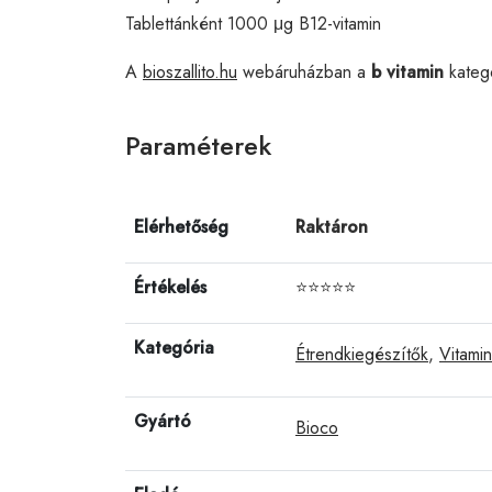
Tablettánként 1000 μg B12-vitamin
A
bioszallito.hu
webáruházban a
b vitamin
kateg
Paraméterek
Elérhetőség
Raktáron
Értékelés
⭐⭐⭐⭐⭐
Kategória
Étrendkiegészítők
,
Vitami
Gyártó
Bioco