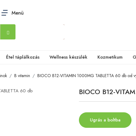
Menü
Étel táplálkozás
Wellness készülék
Kozmetikum
G
inok
B vitamin
BIOCO B12-VITAMIN 1000MG TABLETTA 60 db od vý
BIOCO B12-VITAM
Ugrás a boltba