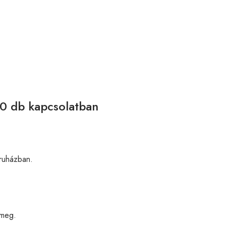
 db kapcsolatban
uházban.
 meg.