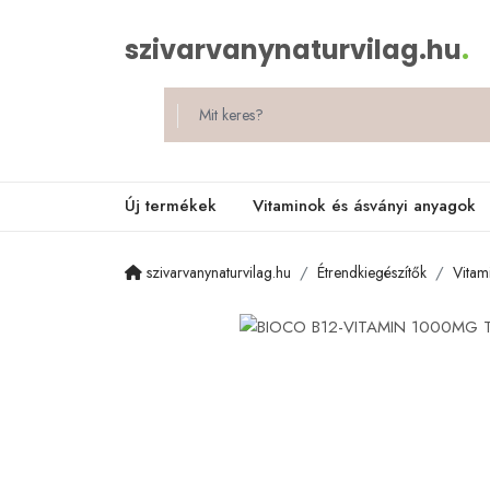
szivarvanynaturvilag.hu
.
Új termékek
Vitaminok és ásványi anyagok
szivarvanynaturvilag.hu
Étrendkiegészítők
Vitam