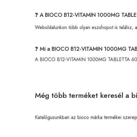
❓ A BIOCO B12-VITAMIN 1000MG TABLET
Weboldalunkon több olyan eszshopot is találsz, 
❓ Mi a BIOCO B12-VITAMIN 1000MG TA
A BIOCO B12-VITAMIN 1000MG TABLETTA 60 
Még több terméket keresél a b
Katalógusunkban az bioco márka termékei szerep