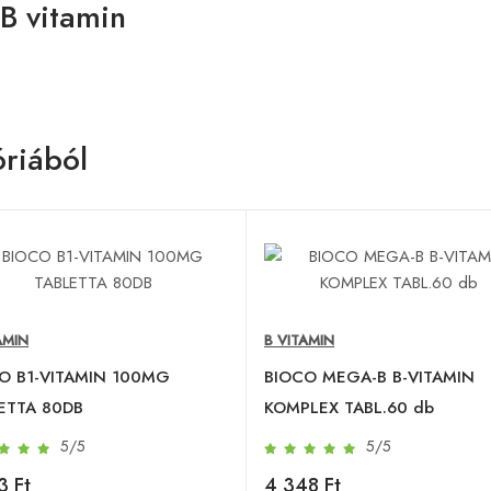
B vitamin
riából
AMIN
B VITAMIN
O B1-VITAMIN 100MG
BIOCO MEGA-B B-VITAMIN
ETTA 80DB
KOMPLEX TABL.60 db
5/5
5/5
3 Ft
4 348 Ft