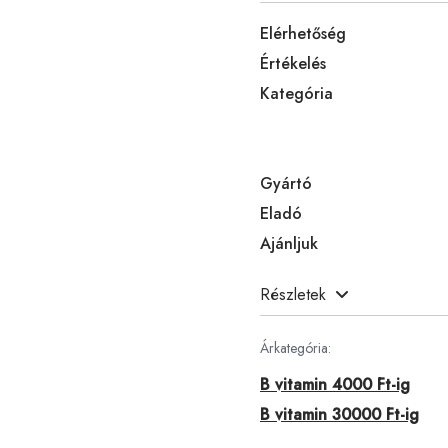
Elérhetőség
Értékelés
Kategória
Gyártó
Eladó
Ajánljuk
Részletek
Árkategória:
B vitamin 4000 Ft-ig
B vitamin 30000 Ft-ig