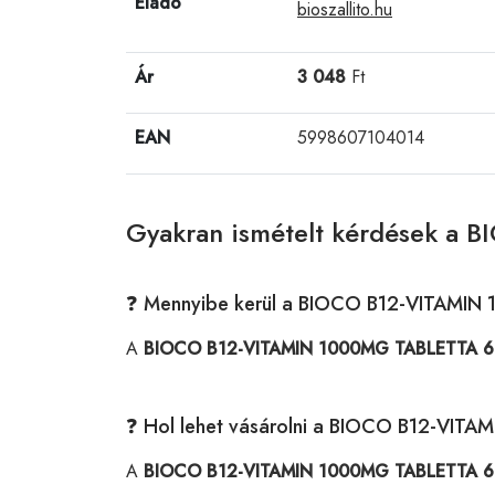
Eladó
bioszallito.hu
Ár
3 048
Ft
EAN
5998607104014
Gyakran ismételt kérdések a
❓ Mennyibe kerül a BIOCO B12-VITAMI
A
BIOCO B12-VITAMIN 1000MG TABLETTA 6
❓ Hol lehet vásárolni a BIOCO B12-VI
A
BIOCO B12-VITAMIN 1000MG TABLETTA 6