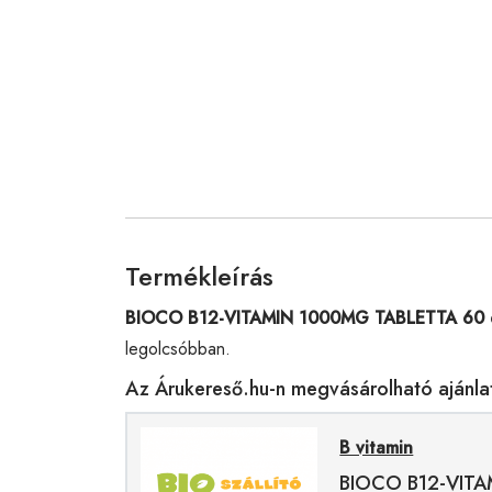
Termékleírás
BIOCO B12-VITAMIN 1000MG TABLETTA 60 
legolcsóbban.
Az Árukereső.hu-n megvásárolható ajánla
B vitamin
BIOCO B12-VIT