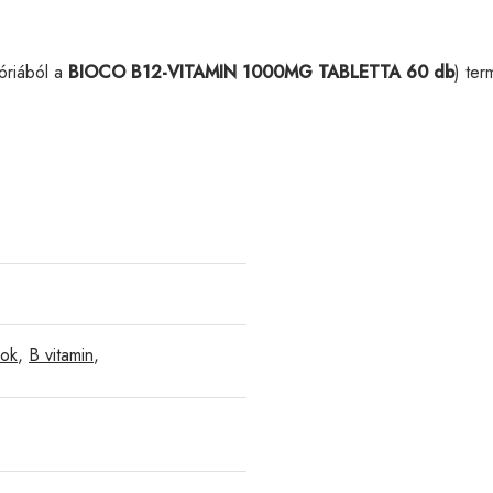
óriából a
BIOCO B12-VITAMIN 1000MG TABLETTA 60 db
) te
nok
,
B vitamin
,