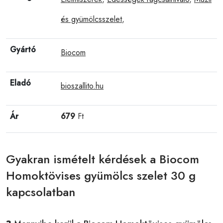
és gyümölcsszelet
,
Gyártó
Biocom
Eladó
bioszallito.hu
Ár
679
Ft
Gyakran ismételt kérdések a Biocom
Homoktövises gyümölcs szelet 30 g
kapcsolatban