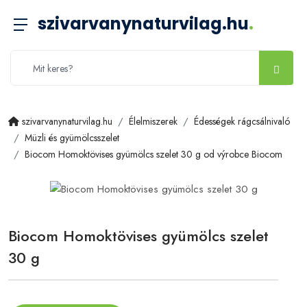
szivarvanynaturvilag.hu
.
szivarvanynaturvilag.hu
Élelmiszerek
Édességek rágcsálnivaló
Müzli és gyümölcsszelet
Biocom Homoktövises gyümölcs szelet 30 g od výrobce Biocom
Biocom Homoktövises gyümölcs szelet
30 g