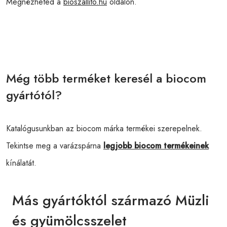
Megnézheted a
bioszallito.hu
oldalon.
Még több terméket keresél a biocom
gyártótól?
Katalógusunkban az biocom márka termékei szerepelnek.
Tekintse meg a varázspárna
legjobb biocom termékeinek
kínálatát.
Más gyártóktól származó Müzli
és gyümölcsszelet