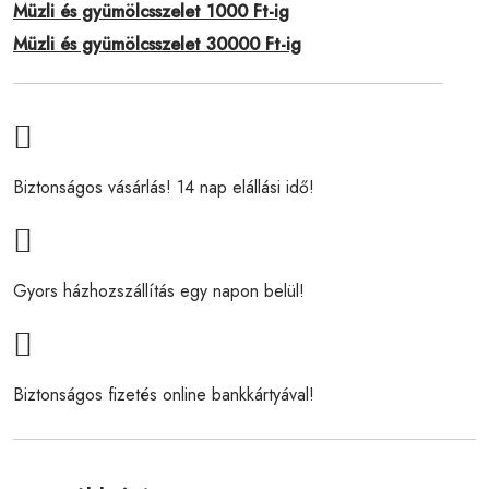
Müzli és gyümölcsszelet 1000 Ft-ig
Müzli és gyümölcsszelet 30000 Ft-ig
Biztonságos vásárlás! 14 nap elállási idő!
Gyors házhozszállítás egy napon belül!
Biztonságos fizetés online bankkártyával!