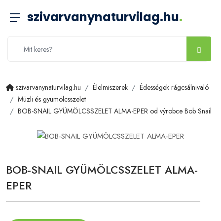
szivarvanynaturvilag.hu
.
szivarvanynaturvilag.hu
Élelmiszerek
Édességek rágcsálnivaló
Müzli és gyümölcsszelet
BOB-SNAIL GYÜMÖLCSSZELET ALMA-EPER od výrobce Bob Snail
BOB-SNAIL GYÜMÖLCSSZELET ALMA-
EPER