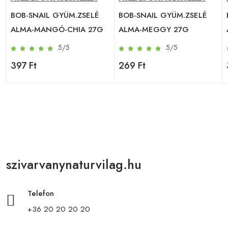
BOB-SNAIL GYÜM.ZSELÉ
BOB-SNAIL GYÜM.ZSELÉ
ALMA-MANGÓ-CHIA 27G
ALMA-MEGGY 27G
5/5
5/5
397 Ft
269 Ft
szivarvanynaturvilag.hu
Telefon
+36 20 20 20 20