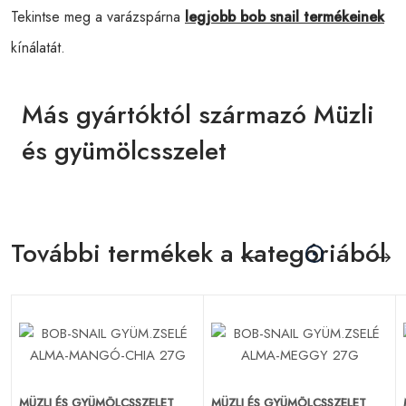
Tekintse meg a varázspárna
legjobb bob snail termékeinek
kínálatát.
Más gyártóktól származó Müzli
és gyümölcsszelet
További termékek a kategóriából
MÜZLI ÉS GYÜMÖLCSSZELET
MÜZLI ÉS GYÜMÖLCSSZELET