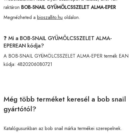
raktáron
BOB-SNAIL GYÜMÖLCSSZELET ALMA-EPER
Megnézheted a
bioszallito.hu
oldalon.
❓ Mi a BOB-SNAIL GYÜMÖLCSSZELET ALMA-
EPEREAN kódja?
A BOB-SNAIL GYÜMÖLCSSZELET ALMA-EPER termék EAN
kódja:
4820206080721
Még több terméket keresél a bob snail
gyártótól?
Katalógusunkban az bob snail márka termékei szerepelnek.