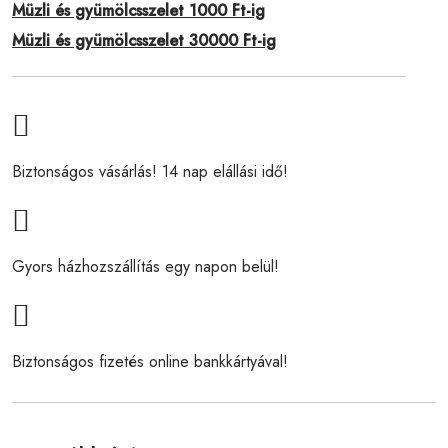
Müzli és gyümölcsszelet 1000 Ft-ig
Müzli és gyümölcsszelet 30000 Ft-ig
Biztonságos vásárlás! 14 nap elállási idő!
Gyors házhozszállítás egy napon belül!
Biztonságos fizetés online bankkártyával!