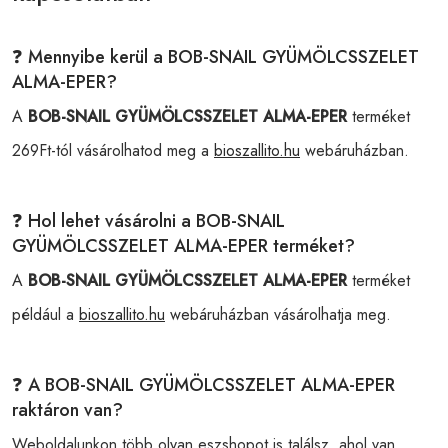
❓ Mennyibe kerül a BOB-SNAIL GYÜMÖLCSSZELET
ALMA-EPER?
A
BOB-SNAIL GYÜMÖLCSSZELET ALMA-EPER
terméket
269Ft-tól vásárolhatod meg a
bioszallito.hu
webáruházban.
❓ Hol lehet vásárolni a BOB-SNAIL
GYÜMÖLCSSZELET ALMA-EPER terméket?
A
BOB-SNAIL GYÜMÖLCSSZELET ALMA-EPER
terméket
például a
bioszallito.hu
webáruházban vásárolhatja meg.
❓ A BOB-SNAIL GYÜMÖLCSSZELET ALMA-EPER
raktáron van?
Weboldalunkon több olyan eszshopot is találsz, ahol van