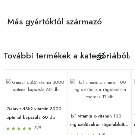
Más gyártóktól származó
További termékek a kategóriából
Gaiavit d3k2 vitamin 3000
1x1 vitamin c-vitamin 100
optimal kapszula 60 db
mg szőlőcukor rágótabletta
5/5
cseresz 17 db
5/5