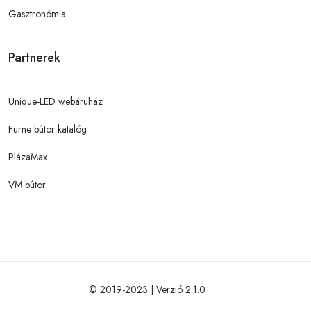
Gasztronómia
Partnerek
Unique-LED webáruház
Furne bútor katalóg
PlázaMax
VM bútor
© 2019-2023 | Verzió 2.1.0