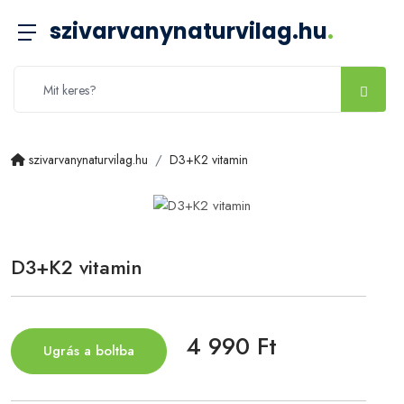
szivarvanynaturvilag.hu
.
szivarvanynaturvilag.hu
D3+K2 vitamin
D3+K2 vitamin
4 990 Ft
Ugrás a boltba