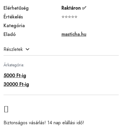
Elérhetőség
Raktáron ✅
Értékelés
⭐⭐⭐⭐⭐
Kategória
Eladó
masticha.hu
Részletek
Árkategória:
5000 Ft-ig
30000 Ft-ig
Biztonságos vásárlás! 14 nap elállási idő!