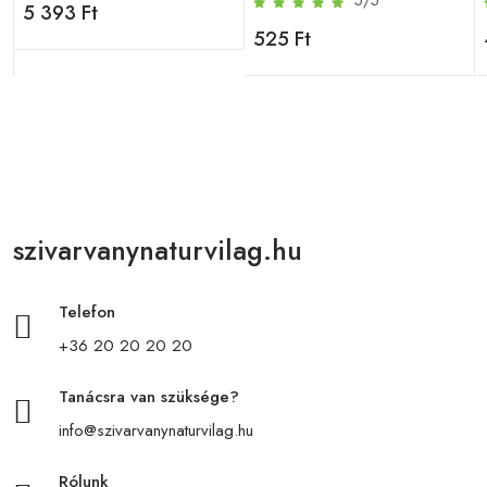
5 393 Ft
525 Ft
szivarvanynaturvilag.hu
Telefon
+36 20 20 20 20
Tanácsra van szüksége?
info@szivarvanynaturvilag.hu
Rólunk