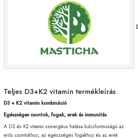
Teljes D3+K2 vitamin termékleírás
D3 + K2 vitamin kombináció
Egészséges csontok, fogak, erek és immunitás
A D3 és K2 vitamin szinergikus hatása kulcsfontosságú az
erős csontokhoz, az egészséges fogakhoz és az erek