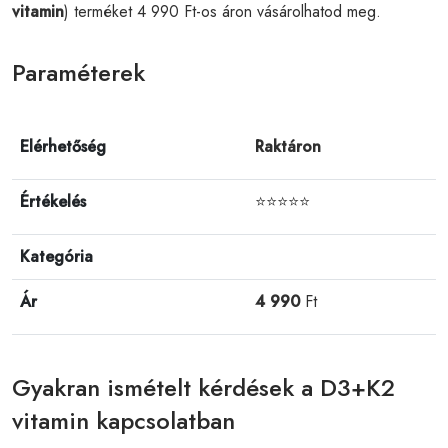
vitamin
) terméket 4 990 Ft-os áron vásárolhatod meg.
Paraméterek
Elérhetőség
Raktáron
Értékelés
⭐⭐⭐⭐⭐
Kategória
Ár
4 990
Ft
Gyakran ismételt kérdések a D3+K2
vitamin kapcsolatban