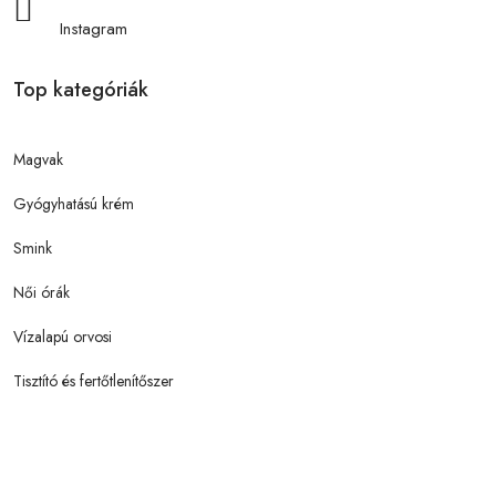
Instagram
Top kategóriák
Magvak
Gyógyhatású krém
Smink
Női órák
Vízalapú orvosi
Tisztító és fertőtlenítőszer