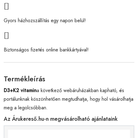
Gyors házhozszállítás egy napon belül!
Biztonságos fizetés online bankkártyával!
Termékleírás
D3+K2 vitamin
a következő webáruházakban kapható, és
portálunknak köszönhetően megtudhatja, hogy hol vásárolhatja
meg a legolcsóbban.
Az Árukereső.hu-n megvásárolható ajánlataink