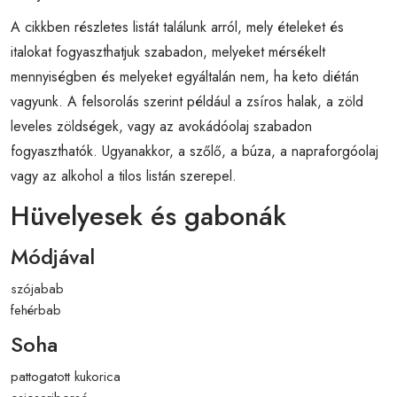
A cikkben részletes listát találunk arról, mely ételeket és
italokat fogyaszthatjuk szabadon, melyeket mérsékelt
mennyiségben és melyeket egyáltalán nem, ha keto diétán
vagyunk. A felsorolás szerint például a zsíros halak, a zöld
leveles zöldségek, vagy az avokádóolaj szabadon
fogyaszthatók. Ugyanakkor, a szőlő, a búza, a napraforgóolaj
vagy az alkohol a tilos listán szerepel.
Hüvelyesek és gabonák
Módjával
szójabab
fehérbab
Soha
pattogatott kukorica