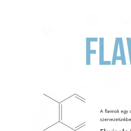
A flavinok egy 
szervezetünkben