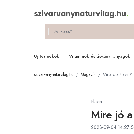
szivarvanynaturvilag.hu
.
Új termékek
Vitaminok és ásványi anyagok
szivarvanynaturvilag.hu
Magazín
Mire jó a Flavin?
Flavin
Mire jó a
2023-09-04 14:27:5