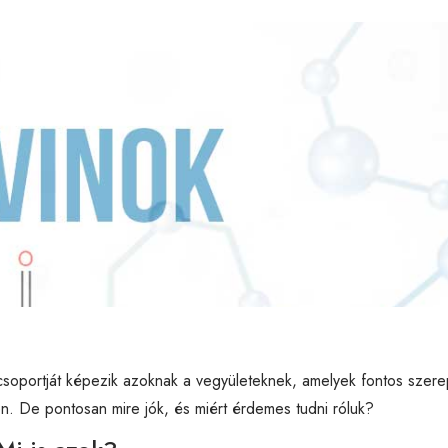
csoportját képezik azoknak a vegyületeknek, amelyek fontos szere
. De pontosan mire jók, és miért érdemes tudni róluk?