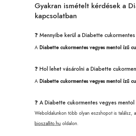
Gyakran ismételt kérdések a D
kapcsolatban
❓ Mennyibe kerül a Diabette cukormentes
A
Diabette cukormentes vegyes mentol ízű cu
❓ Hol lehet vásárolni a Diabette cukorme
A
Diabette cukormentes vegyes mentol ízű cu
❓ A Diabette cukormentes vegyes mentol 
Weboldalunkon több olyan eszshopot is találsz, 
bioszallito.hu
oldalon.