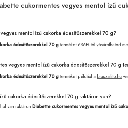
iabette cukormentes vegyes mentol ízű cuk
 vegyes mentol ízű cukorka édesítőszerekkel 70 g?
korka édesítőszerekkel 70 g
terméket 636Ft-tól vásárolhatod m
ntes vegyes mentol ízű cukorka édesítőszerekkel 70 g t
korka édesítőszerekkel 70 g
terméket például a
bioszallito.hu
we
ízű cukorka édesítőszerekkel 70 g raktáron van?
ahol van raktáron
Diabette cukormentes vegyes mentol ízű cuko