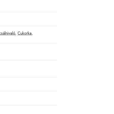
sálnivaló
,
Cukorka
,