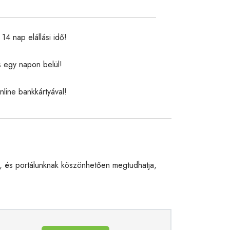
14 nap elállási idő!
s egy napon belül!
nline bankkártyával!
 és portálunknak köszönhetően megtudhatja,