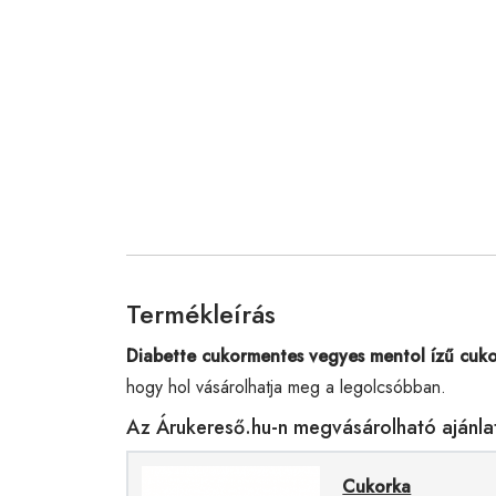
Termékleírás
Diabette cukormentes vegyes mentol ízű cuko
hogy hol vásárolhatja meg a legolcsóbban.
Az Árukereső.hu-n megvásárolható ajánla
Cukorka