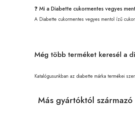
❓ Mi a Diabette cukormentes vegyes ment
A Diabette cukormentes vegyes mentol ízű cuko
Még több terméket keresél a di
Katalógusunkban az diabette márka termékei sze
Más gyártóktól származó