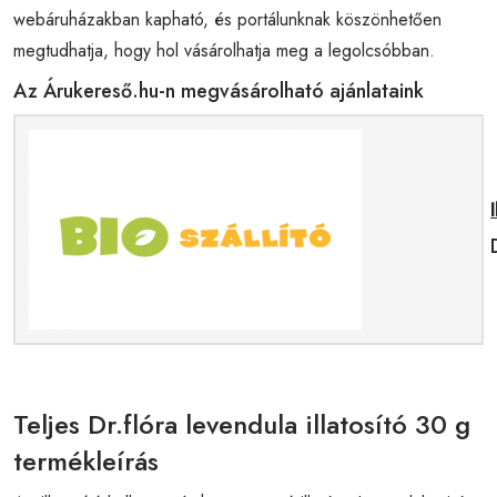
webáruházakban kapható, és portálunknak köszönhetően
megtudhatja, hogy hol vásárolhatja meg a legolcsóbban.
Az Árukereső.hu-n megvásárolható ajánlataink
Teljes Dr.flóra levendula illatosító 30 g
termékleírás