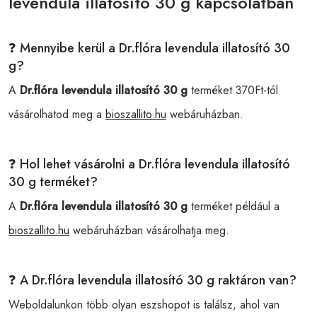
levendula illatosító 30 g kapcsolatban
❓ Mennyibe kerül a Dr.flóra levendula illatosító 30
g?
A
Dr.flóra levendula illatosító 30 g
terméket 370Ft-tól
vásárolhatod meg a
bioszallito.hu
webáruházban.
❓ Hol lehet vásárolni a Dr.flóra levendula illatosító
30 g terméket?
A
Dr.flóra levendula illatosító 30 g
terméket például a
bioszallito.hu
webáruházban vásárolhatja meg.
❓ A Dr.flóra levendula illatosító 30 g raktáron van?
Weboldalunkon több olyan eszshopot is találsz, ahol van