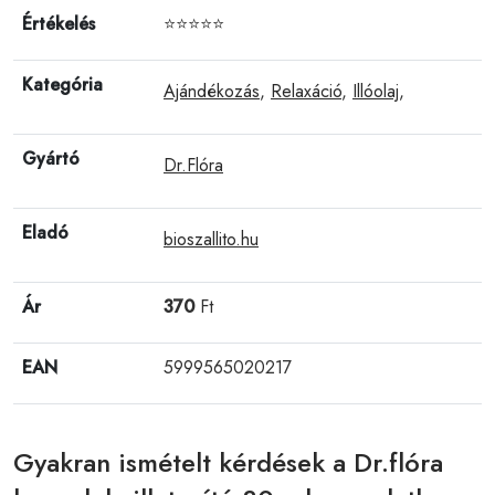
Értékelés
⭐⭐⭐⭐⭐
Kategória
Ajándékozás
,
Relaxáció
,
Illóolaj
,
Gyártó
Dr.Flóra
Eladó
bioszallito.hu
Ár
370
Ft
EAN
5999565020217
Gyakran ismételt kérdések a Dr.flóra