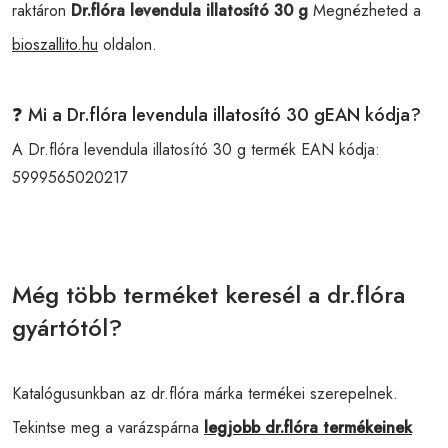
raktáron
Dr.flóra levendula illatosító 30 g
Megnézheted a
bioszallito.hu
oldalon.
❓ Mi a Dr.flóra levendula illatosító 30 gEAN kódja?
A Dr.flóra levendula illatosító 30 g termék EAN kódja:
5999565020217
Még több terméket keresél a dr.flóra
gyártótól?
Katalógusunkban az dr.flóra márka termékei szerepelnek.
Tekintse meg a varázspárna
legjobb dr.flóra termékeinek