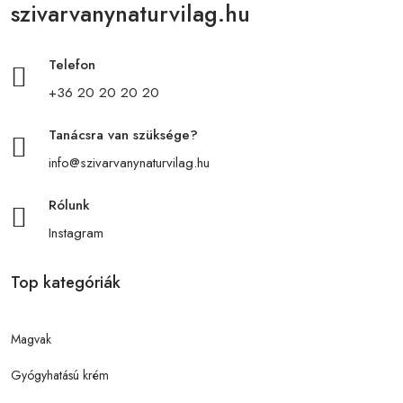
szivarvanynaturvilag.hu
Telefon
+36 20 20 20 20
Tanácsra van szüksége?
info@szivarvanynaturvilag.hu
Rólunk
Instagram
Top kategóriák
Magvak
Gyógyhatású krém