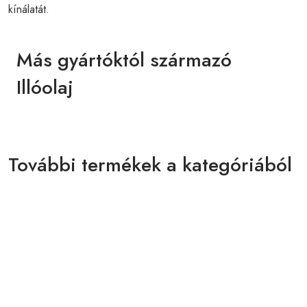
kínálatát.
Más gyártóktól származó
Illóolaj
További termékek a kategóriából