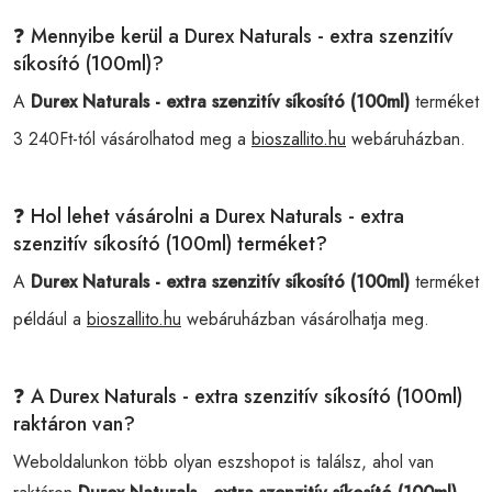
❓ Mennyibe kerül a Durex Naturals - extra szenzitív
síkosító (100ml)?
A
Durex Naturals - extra szenzitív síkosító (100ml)
terméket
3 240Ft-tól vásárolhatod meg a
bioszallito.hu
webáruházban.
❓ Hol lehet vásárolni a Durex Naturals - extra
szenzitív síkosító (100ml) terméket?
A
Durex Naturals - extra szenzitív síkosító (100ml)
terméket
például a
bioszallito.hu
webáruházban vásárolhatja meg.
❓ A Durex Naturals - extra szenzitív síkosító (100ml)
raktáron van?
Weboldalunkon több olyan eszshopot is találsz, ahol van