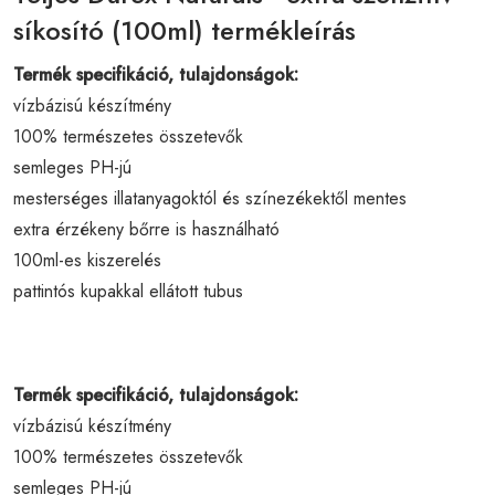
síkosító (100ml) termékleírás
Termék specifikáció, tulajdonságok:
vízbázisú készítmény
100% természetes összetevők
semleges PH-jú
mesterséges illatanyagoktól és színezékektől mentes
extra érzékeny bőrre is használható
100ml-es kiszerelés
pattintós kupakkal ellátott tubus
Termék specifikáció, tulajdonságok:
vízbázisú készítmény
100% természetes összetevők
semleges PH-jú