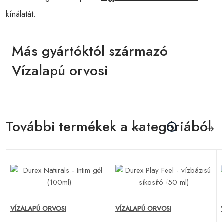
kínálatát.
Más gyártóktól származó
Vízalapú orvosi
További termékek a kategóriából
VÍZALAPÚ ORVOSI
VÍZALAPÚ ORVOSI