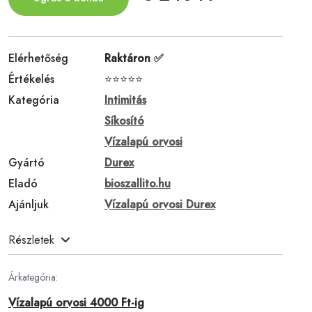
Elérhetőség
Raktáron ✅
Értékelés
⭐⭐⭐⭐⭐
Kategória
Intimitás
Síkosító
Vízalapú orvosi
Gyártó
Durex
Eladó
bioszallito.hu
Ajánljuk
Vízalapú orvosi Durex
Részletek
Árkategória:
Vízalapú orvosi 4000 Ft-ig