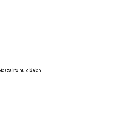
bioszallito.hu
oldalon.