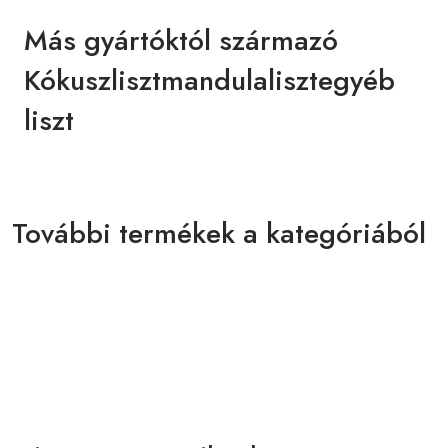
Más gyártóktól származó
Kókuszlisztmandulalisztegyéb
liszt
További termékek a kategóriából