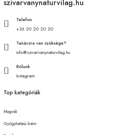
szivarvanynaturvilag.hu
Telefon
+36 20 20 20 20
Tanácsra van szüksége?
info@szivarvanynaturvilag.hu
Rólunk
Instagram
Top kategóriák
Magvak
Gyógyhatású krém