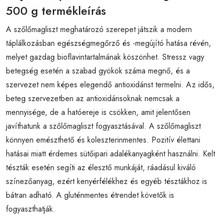
500 g termékleírás
A szőlőmagliszt meghatározó szerepet játszik a modern
táplálkozásban egészségmegőrző és -megújító hatása révén,
melyet gazdag bioflavintartalmának köszönhet. Stressz vagy
betegség esetén a szabad gyökök száma megnő, és a
szervezet nem képes elegendő antioxidánst termelni. Az idős,
beteg szervezetben az antioxidánsoknak nemcsak a
mennyisége, de a hatóereje is csökken, amit jelentősen
javíthatunk a szőlőmagliszt fogyasztásával. A szőlőmagliszt
könnyen emészthető és koleszterinmentes. Pozitív élettani
hatásai miatt érdemes sütőipari adalékanyagként használni. Kelt
tészták esetén segíti az élesztő munkáját, ráadásul kiváló
színezőanyag, ezért kenyérfélékhez és egyéb tésztákhoz is
bátran adható. A gluténmentes étrendet követők is
fogyaszthatják.