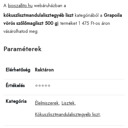
A
bioszallito.hu
webáruházban a
kókuszlisztmandulalisztegyéb liszt
kategóriából a
Grapoila
vörös szőlőmagliszt 500 g
) terméket 1 475 Ft-os áron
vásárolhatod meg.
Paraméterek
Elérhetőség
Raktáron
Értékelés
⭐⭐⭐⭐⭐
Kategória
Élelmiszerek
,
Lisztek
,
Kókuszlisztmandulalisztegyéb liszt
,