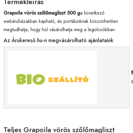
Termékleírás
Grapoila vörös szőlőmagliszt 500 g
a következő
webáruházakban kapható, és portálunknak köszönhetően
megtudhatja, hogy hol vásárolhatja meg a legolcsóbban.
Az Árukereső.hu-n megvásárolható ajánlataink
Teljes Grapoila vörös szőlőmagliszt