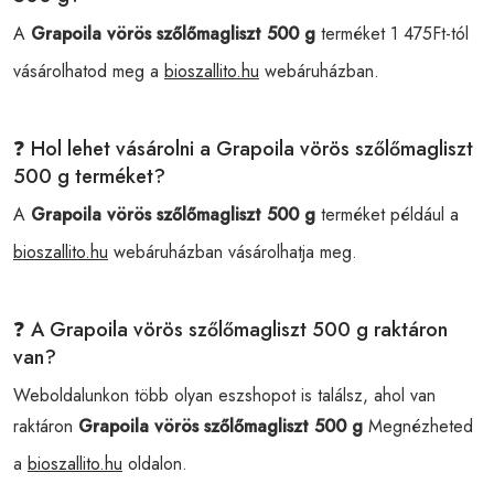
A
Grapoila vörös szőlőmagliszt 500 g
terméket 1 475Ft-tól
vásárolhatod meg a
bioszallito.hu
webáruházban.
❓ Hol lehet vásárolni a Grapoila vörös szőlőmagliszt
500 g terméket?
A
Grapoila vörös szőlőmagliszt 500 g
terméket például a
bioszallito.hu
webáruházban vásárolhatja meg.
❓ A Grapoila vörös szőlőmagliszt 500 g raktáron
van?
Weboldalunkon több olyan eszshopot is találsz, ahol van
raktáron
Grapoila vörös szőlőmagliszt 500 g
Megnézheted
a
bioszallito.hu
oldalon.