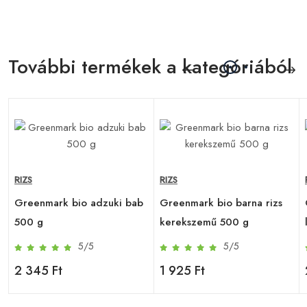
További termékek a kategóriából
RIZS
RIZS
Greenmark bio adzuki bab
Greenmark bio barna rizs
500 g
kerekszemű 500 g
5/5
5/5
2 345 Ft
1 925 Ft