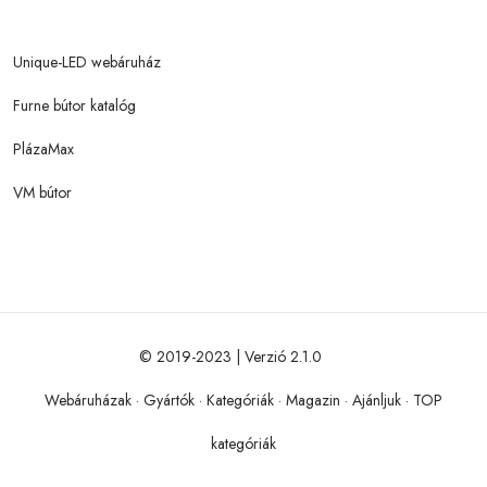
Unique-LED webáruház
Furne bútor katalóg
PlázaMax
VM bútor
© 2019-2023 | Verzió 2.1.0
Webáruházak
·
Gyártók
·
Kategóriák
·
Magazin
·
Ajánljuk
·
TOP
kategóriák