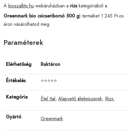
A
bioszallito.hu
webáruházban a
rizs
kategóriából a
Greenmark bio csicseriborsó 500 g
) terméket 1 245 Ft-os
áron vásárolhatod meg.
Paraméterek
Elérhetőség
Raktáron
Értékelés
⭐⭐⭐⭐⭐
Kategória
Étel Ital
,
Alapvető élelmiszerek
,
Rizs
,
Gyártó
Greenmark