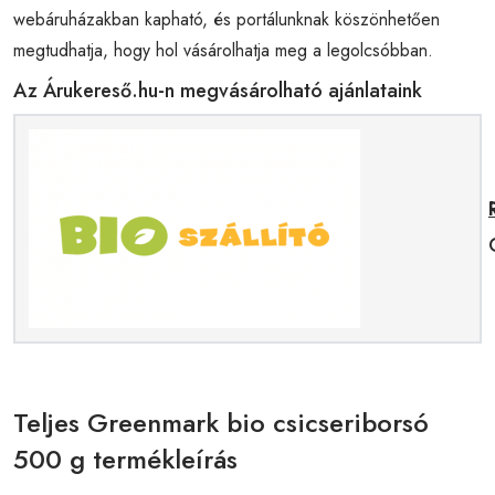
webáruházakban kapható, és portálunknak köszönhetően
megtudhatja, hogy hol vásárolhatja meg a legolcsóbban.
Az Árukereső.hu-n megvásárolható ajánlataink
Teljes Greenmark bio csicseriborsó
500 g termékleírás