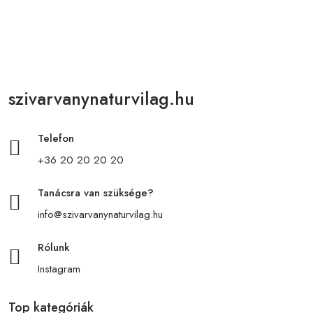
szivarvanynaturvilag.hu
Telefon
+36 20 20 20 20
Tanácsra van szüksége?
info@szivarvanynaturvilag.hu
Rólunk
Instagram
Top kategóriák