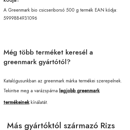
A Greenmark bio csicseriborsó 500 g termék EAN kódja:
5999884931096
Még több terméket keresél a
greenmark gyártótól?
Katalógusunkban az greenmark márka termékei szerepelnek.
Tekintse meg a varázspárna
legjobb greenmark
termékeinek
kínálatát.
Más gyártóktól származó Rizs