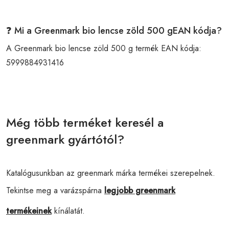
❓ Mi a Greenmark bio lencse zöld 500 gEAN kódja?
A Greenmark bio lencse zöld 500 g termék EAN kódja:
5999884931416
Még több terméket keresél a
greenmark gyártótól?
Katalógusunkban az greenmark márka termékei szerepelnek.
Tekintse meg a varázspárna
legjobb greenmark
termékeinek
kínálatát.