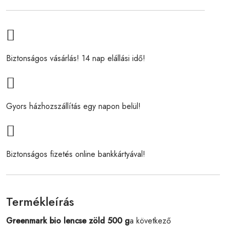
Biztonságos vásárlás! 14 nap elállási idő!
Gyors házhozszállítás egy napon belül!
Biztonságos fizetés online bankkártyával!
Termékleírás
Greenmark bio lencse zöld 500 g
a következő