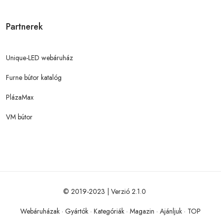
Partnerek
Unique-LED webáruház
Furne bútor katalóg
PlázaMax
VM bútor
© 2019-2023 | Verzió 2.1.0
Webáruházak
·
Gyártók
·
Kategóriák
·
Magazin
·
Ajánljuk
·
TOP