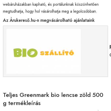
webáruházakban kapható, és portálunknak köszönhetően
megtudhatja, hogy hol vásárolhatja meg a legolcsóbban.
Az Árukereső.hu-n megvásárolható ajánlataink
Teljes Greenmark bio lencse zöld 500
g termékleírás