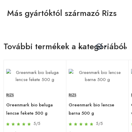
Más gyártóktól származó Rizs
További termékek a kategóriából
RIZS
RIZS
Greenmark bio beluga
Greenmark bio lencse
lencse fekete 500 g
barna 500 g
5/5
5/5