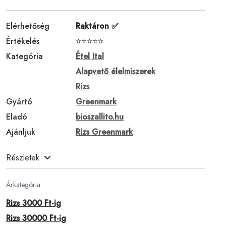
Elérhetőség
Raktáron ✅
Értékelés
⭐⭐⭐⭐⭐
Kategória
Étel Ital
Alapvető élelmiszerek
Rizs
Gyártó
Greenmark
Eladó
bioszallito.hu
Ajánljuk
Rizs Greenmark
Részletek
Árkategória:
Rizs 3000 Ft-ig
Rizs 30000 Ft-ig