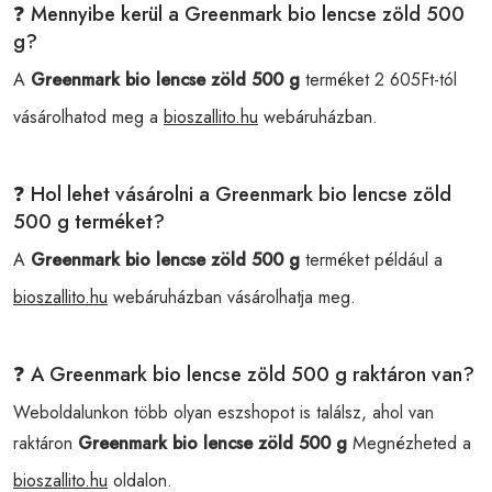
❓ Mennyibe kerül a Greenmark bio lencse zöld 500
g?
A
Greenmark bio lencse zöld 500 g
terméket 2 605Ft-tól
vásárolhatod meg a
bioszallito.hu
webáruházban.
❓ Hol lehet vásárolni a Greenmark bio lencse zöld
500 g terméket?
A
Greenmark bio lencse zöld 500 g
terméket például a
bioszallito.hu
webáruházban vásárolhatja meg.
❓ A Greenmark bio lencse zöld 500 g raktáron van?
Weboldalunkon több olyan eszshopot is találsz, ahol van
raktáron
Greenmark bio lencse zöld 500 g
Megnézheted a
bioszallito.hu
oldalon.