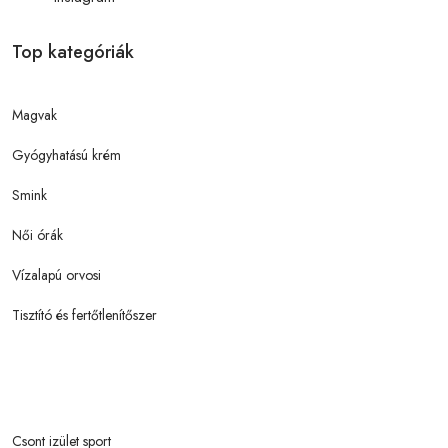
Top kategóriák
Magvak
Gyógyhatású krém
Smink
Női órák
Vízalapú orvosi
Tisztító és fertőtlenítőszer
Csont izület sport