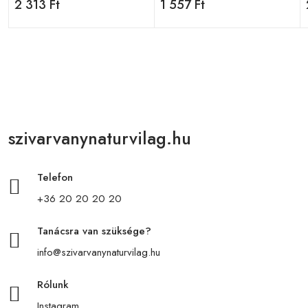
2 313 Ft
1 557 Ft
szivarvanynaturvilag.hu
Telefon
+36 20 20 20 20
Tanácsra van szüksége?
info@szivarvanynaturvilag.hu
Rólunk
Instagram