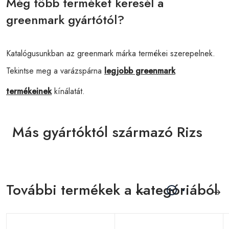
Még több terméket keresél a
greenmark gyártótól?
Katalógusunkban az greenmark márka termékei szerepelnek.
Tekintse meg a varázspárna
legjobb greenmark
termékeinek
kínálatát.
Más gyártóktól származó Rizs
További termékek a kategóriából