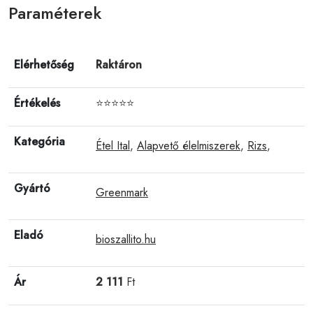
Paraméterek
Elérhetőség
Raktáron
Értékelés
⭐⭐⭐⭐⭐
Kategória
Étel Ital
,
Alapvető élelmiszerek
,
Rizs
,
Gyártó
Greenmark
Eladó
bioszallito.hu
Ár
2 111
Ft