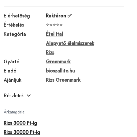
Elérhetőség
Raktáron ✅
Értékelés
⭐⭐⭐⭐⭐
Kategória
Étel Ital
Alapvető élelmiszerek
Rizs
Gyártó
Greenmark
Eladó
bioszallito.hu
Ajánljuk
Rizs Greenmark
Részletek
Árkategória:
Rizs 3000 Ft-ig
Rizs 30000 Ft-ig