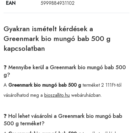
EAN
5999884931102
Gyakran ismételt kérdések a
Greenmark bio mungó bab 500 g
kapcsolatban
❓ Mennyibe kerül a Greenmark bio mungó bab 500
g?
A
Greenmark bio mungó bab 500 g
terméket 2 111Ft-tól
vásárolhatod meg a
bioszallito.hu
webáruházban.
❓ Hol lehet vásárolni a Greenmark bio mungó bab
500 g terméket?