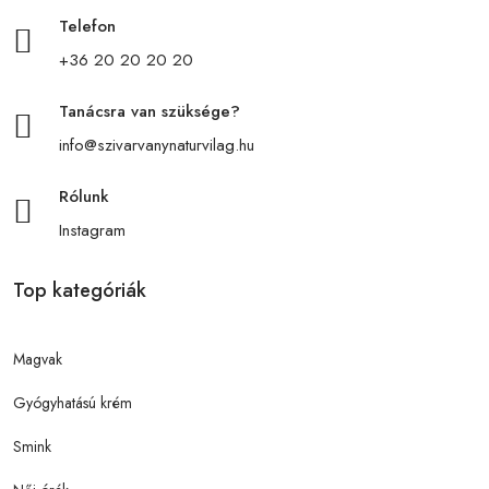
Telefon
+36 20 20 20 20
Tanácsra van szüksége?
info@szivarvanynaturvilag.hu
Rólunk
Instagram
Top kategóriák
Magvak
Gyógyhatású krém
Smink