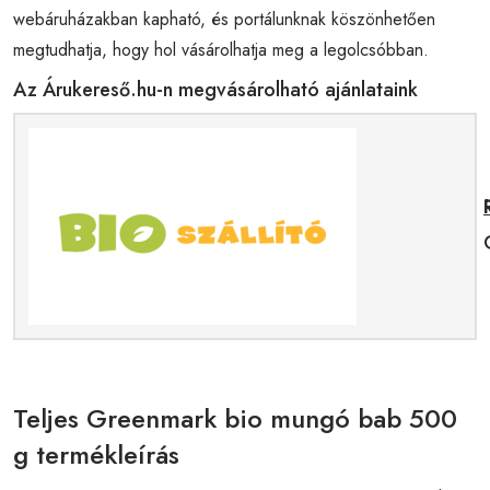
webáruházakban kapható, és portálunknak köszönhetően
megtudhatja, hogy hol vásárolhatja meg a legolcsóbban.
Az Árukereső.hu-n megvásárolható ajánlataink
Teljes Greenmark bio mungó bab 500
g termékleírás