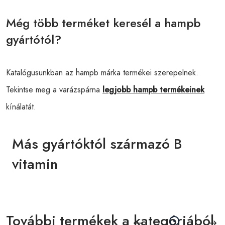
Még több terméket keresél a hampb
gyártótól?
Katalógusunkban az hampb márka termékei szerepelnek.
Tekintse meg a varázspárna
legjobb hampb termékeinek
kínálatát.
Más gyártóktól származó B
vitamin
További termékek a kategóriából