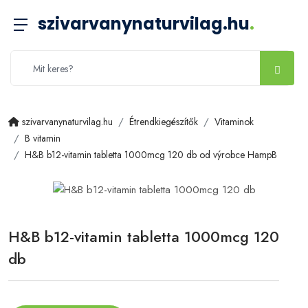
szivarvanynaturvilag.hu
.
szivarvanynaturvilag.hu
Étrendkiegészítők
Vitaminok
B vitamin
H&B b12-vitamin tabletta 1000mcg 120 db od výrobce HampB
H&B b12-vitamin tabletta 1000mcg 120
db