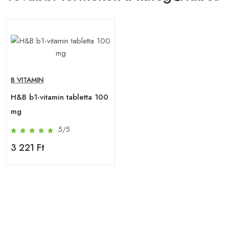
B VITAMIN
H&B b1-vitamin tabletta 100
mg
5/5
3 221 Ft