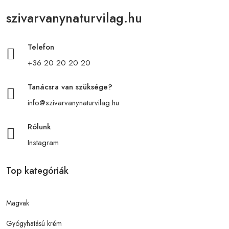
szivarvanynaturvilag.hu
Telefon
+36 20 20 20 20
Tanácsra van szüksége?
info@szivarvanynaturvilag.hu
Rólunk
Instagram
Top kategóriák
Magvak
Gyógyhatású krém