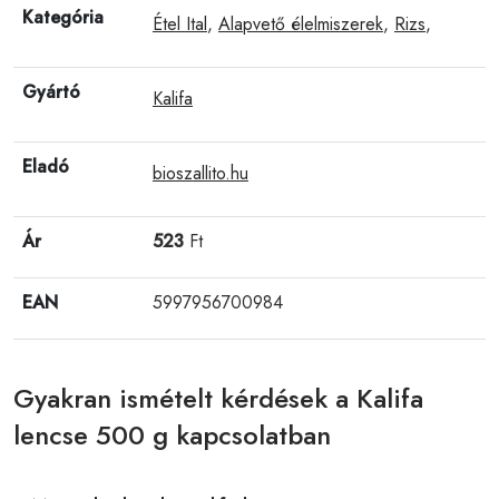
Kategória
Étel Ital
,
Alapvető élelmiszerek
,
Rizs
,
Gyártó
Kalifa
Eladó
bioszallito.hu
Ár
523
Ft
EAN
5997956700984
Gyakran ismételt kérdések a Kalifa
lencse 500 g kapcsolatban