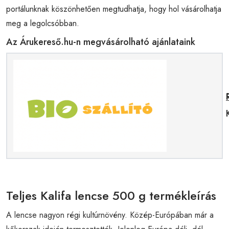
portálunknak köszönhetően megtudhatja, hogy hol vásárolhatja
meg a legolcsóbban.
Az Árukereső.hu-n megvásárolható ajánlataink
Teljes Kalifa lencse 500 g termékleírás
A lencse nagyon régi kultúrnövény. Közép-Európában már a