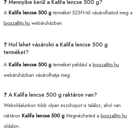
❓ Mennyibe kerül a Kalifa lencse 500 g?
A
Kalifa lencse 500 g
terméket 523Ft-tól vásárolhatod meg a
bioszallito.hu
webáruházban.
❓ Hol lehet vásárolni a Kalifa lencse 500 g
terméket?
A
Kalifa lencse 500 g
terméket például a
bioszallito.hu
webáruházban vásárolhatja meg.
❓ A Kalifa lencse 500 g raktáron van?
Weboldalunkon több olyan eszshopot is találsz, ahol van
raktáron
Kalifa lencse 500 g
Megnézheted a
bioszallito.hu
oldalon.