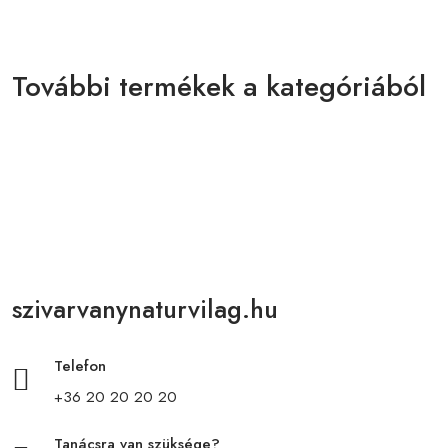
További termékek a kategóriából
szivarvanynaturvilag.hu
Telefon
+36 20 20 20 20
Tanácsra van szüksége?