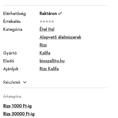
Elérhetőség
Raktáron ✅
Értékelés
⭐⭐⭐⭐⭐
Kategória
Étel Ital
Alapvető élelmiszerek
Rizs
Gyártó
Kalifa
Eladó
bioszallito.hu
Ajánljuk
Rizs Kalifa
Részletek
Árkategória:
Rizs 1000 Ft-ig
Rizs 30000 Ft-ig