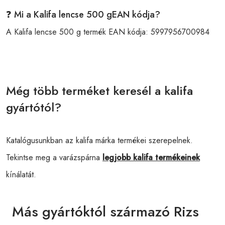
❓ Mi a Kalifa lencse 500 gEAN kódja?
A Kalifa lencse 500 g termék EAN kódja:
5997956700984
Még több terméket keresél a kalifa
gyártótól?
Katalógusunkban az kalifa márka termékei szerepelnek.
Tekintse meg a varázspárna
legjobb kalifa termékeinek
kínálatát.
Más gyártóktól származó Rizs