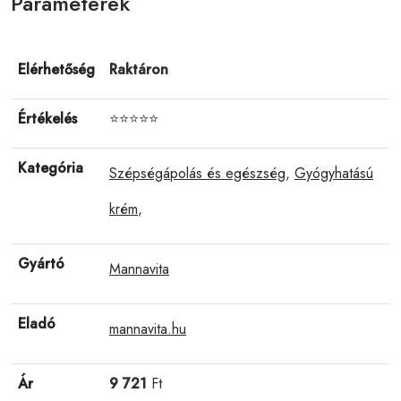
Paraméterek
Elérhetőség
Raktáron
Értékelés
⭐⭐⭐⭐⭐
Kategória
Szépségápolás és egészség
,
Gyógyhatású
krém
,
Gyártó
Mannavita
Eladó
mannavita.hu
Ár
9 721
Ft