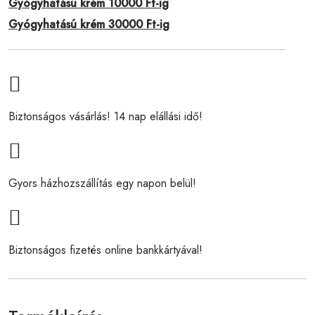
Gyógyhatású krém 10000 Ft-ig
Gyógyhatású krém 30000 Ft-ig
Biztonságos vásárlás! 14 nap elállási idő!
Gyors házhozszállítás egy napon belül!
Biztonságos fizetés online bankkártyával!