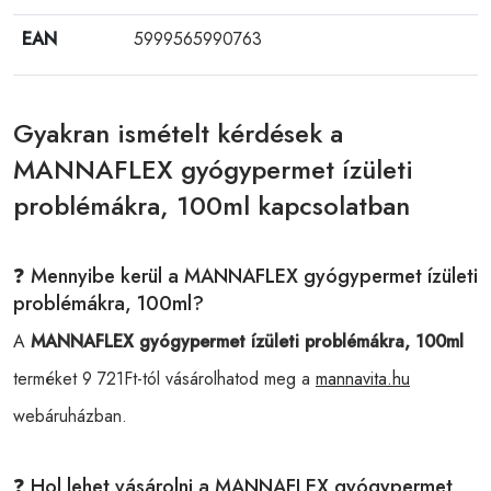
EAN
5999565990763
Gyakran ismételt kérdések a
MANNAFLEX gyógypermet ízületi
problémákra, 100ml kapcsolatban
❓ Mennyibe kerül a MANNAFLEX gyógypermet ízületi
problémákra, 100ml?
A
MANNAFLEX gyógypermet ízületi problémákra, 100ml
terméket 9 721Ft-tól vásárolhatod meg a
mannavita.hu
webáruházban.
❓ Hol lehet vásárolni a MANNAFLEX gyógypermet