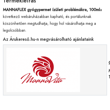
Termékleírás
MANNAFLEX gyógypermet ízületi problémákra, 100ml
a
következő webáruházakban kapható, és portálunknak
köszönhetően megtudhatja, hogy hol vásárolhatja meg a
legolcsóbban.
Az Árukereső.hu-n megvásárolható ajánlataink