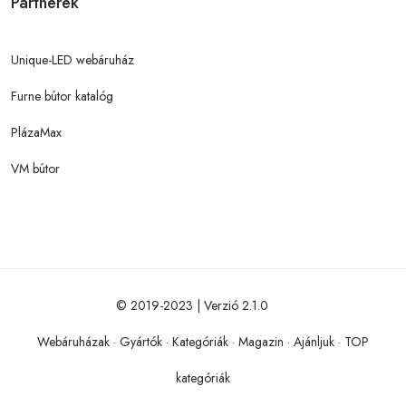
Partnerek
Unique-LED webáruház
Furne bútor katalóg
PlázaMax
VM bútor
© 2019-2023 | Verzió 2.1.0
Webáruházak
·
Gyártók
·
Kategóriák
·
Magazin
·
Ajánljuk
·
TOP
kategóriák