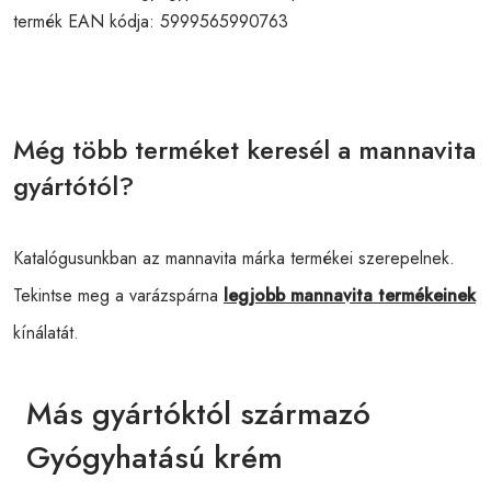
termék EAN kódja:
5999565990763
Még több terméket keresél a mannavita
gyártótól?
Katalógusunkban az mannavita márka termékei szerepelnek.
Tekintse meg a varázspárna
legjobb mannavita termékeinek
kínálatát.
Más gyártóktól származó
Gyógyhatású krém