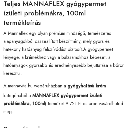
Teljes MANNAFLEX gyógypermet
ízületi problémákra, 100ml
termékleírás
A Mannaflex egy olyan prémium minőségű, természetes
alapanyagokból összeállított készítmény, mely gyors és
hatékony hatóanyag felszívódást biztosít.A gyógypermet
lényege, a krémekhez vagy a balzsamokhoz képeset, a
hatóanyagok gyorsabb és eredményesebb bejuttatása a bőrön
keresztül.
A
mannavita.hu
webáruházban a
gyógyhatású krém
kategóriából a
MANNAFLEX gyógypermet ízületi
problémákra, 100ml
) terméket 9 721 Ft-os áron vásárolhatod
meg.