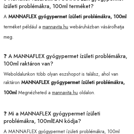
ízületi problémákra, 100ml terméket?
A
MANNAFLEX gyógypermet ízületi problémákra, 100ml
terméket például a
mannavita.hu
webáruházban vásárolhatja
meg.
❓ A MANNAFLEX gyógypermet ízületi problémákra,
100ml raktáron van?
Weboldalunkon több olyan eszshopot is találsz, ahol van
raktáron
MANNAFLEX gyógypermet ízületi problémákra,
100ml
Megnézheted a
mannavita.hu
oldalon.
❓ Mi a MANNAFLEX gyógypermet ízületi
problémákra, 100mlEAN kódja?
A MANNAFLEX gyógypermet ízületi problémákra, 100ml