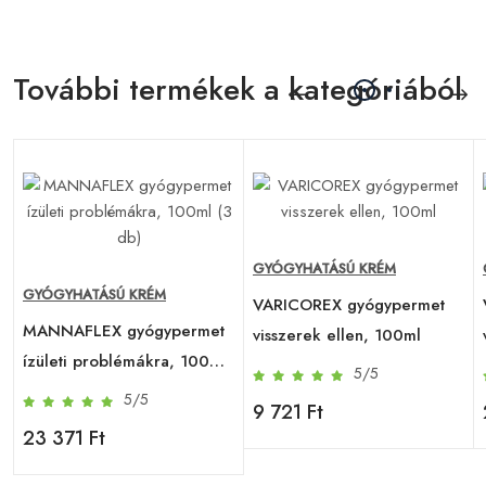
További termékek a kategóriából
GYÓGYHATÁSÚ KRÉM
GYÓGYHATÁSÚ KRÉM
VARICOREX gyógypermet
MANNAFLEX gyógypermet
visszerek ellen, 100ml
ízületi problémákra, 100ml
5/5
(3 db)
5/5
9 721 Ft
23 371 Ft