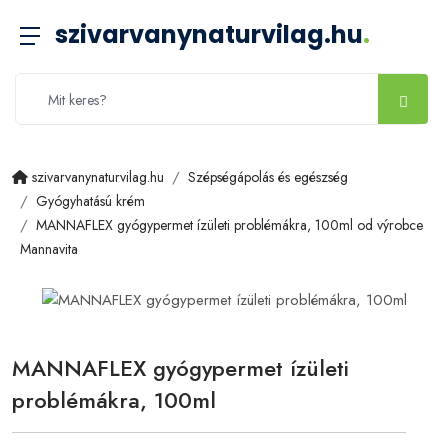
szivarvanynaturvilag.hu
.
szivarvanynaturvilag.hu
Szépségápolás és egészség
Gyógyhatású krém
MANNAFLEX gyógypermet ízületi problémákra, 100ml od výrobce
Mannavita
MANNAFLEX gyógypermet ízületi
problémákra, 100ml