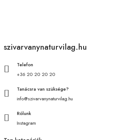
szivarvanynaturvilag.hu
Telefon
+36 20 20 20 20
Tanácsra van szüksége?
info@szivarvanynaturvilag.hu
Rólunk
Instagram