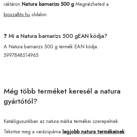
raktáron
Natura barnarizs 500 g
Megnézheted a
bioszallito.hu
oldalon.
❓ Mi a Natura barnarizs 500 gEAN kódja?
A Natura barnarizs 500 g termék EAN kódja:
5997848514965
Még több terméket keresél a natura
gyártótól?
Katalógusunkban az natura márka termékei szerepelnek.
Tekintse meg a varázspárna
legjobb natura termékeinek