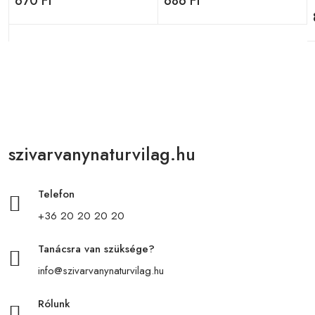
670 Ft
686 Ft
szivarvanynaturvilag.hu
Telefon
+36 20 20 20 20
Tanácsra van szüksége?
info@szivarvanynaturvilag.hu
Rólunk