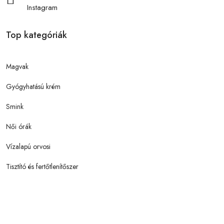
Instagram
Top kategóriák
Magvak
Gyógyhatású krém
Smink
Női órák
Vízalapú orvosi
Tisztító és fertőtlenítőszer