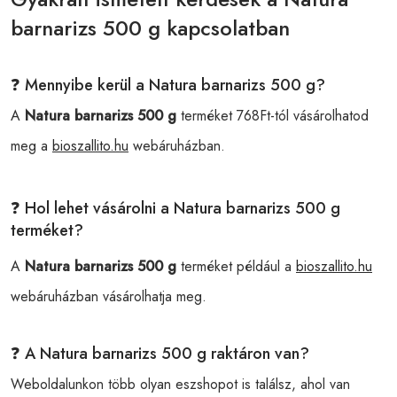
barnarizs 500 g kapcsolatban
❓ Mennyibe kerül a Natura barnarizs 500 g?
A
Natura barnarizs 500 g
terméket 768Ft-tól vásárolhatod
meg a
bioszallito.hu
webáruházban.
❓ Hol lehet vásárolni a Natura barnarizs 500 g
terméket?
A
Natura barnarizs 500 g
terméket például a
bioszallito.hu
webáruházban vásárolhatja meg.
❓ A Natura barnarizs 500 g raktáron van?
Weboldalunkon több olyan eszshopot is találsz, ahol van