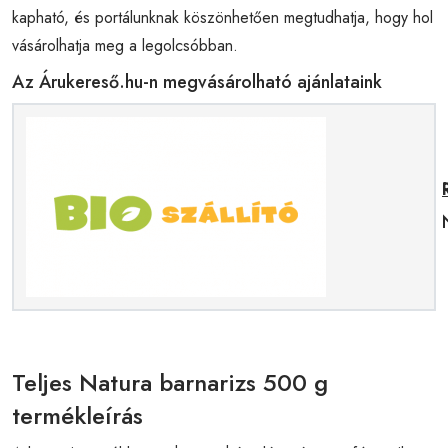
kapható, és portálunknak köszönhetően megtudhatja, hogy hol
vásárolhatja meg a legolcsóbban.
Az Árukereső.hu-n megvásárolható ajánlataink
Teljes Natura barnarizs 500 g
termékleírás