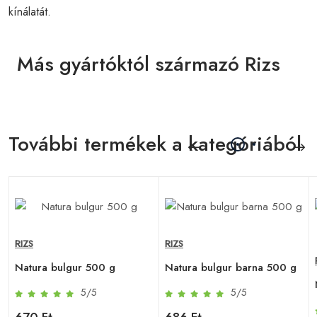
kínálatát.
Más gyártóktól származó Rizs
További termékek a kategóriából
RIZS
RIZS
Natura bulgur 500 g
Natura bulgur barna 500 g
5/5
5/5