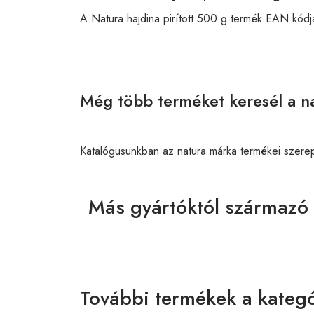
A Natura hajdina pirított 500 g termék EAN kód
Még több terméket keresél a na
Katalógusunkban az natura márka termékei szere
Más gyártóktól származó 
További termékek a kategó