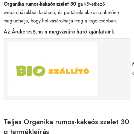
Organika rumos-kakaós szelet 30 g
a következő
webáruházakban kapható, és portálunknak köszönhetően
megtudhatja, hogy hol vásárolhatja meg a legolcsóbban.
Az Árukereső.hu-n megvásárolható ajánlataink
Teljes Organika rumos-kakaós szelet 30
g termékleírás