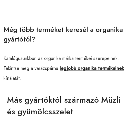
Még több terméket keresél a organika
gyártótól?
Katalógusunkban az organika márka termékei szerepelnek.
Tekintse meg a varázspárna
legjobb organika termékeinek
kínálatát.
Más gyártóktól származó Müzli
és gyümölcsszelet