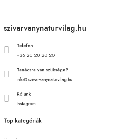
szivarvanynaturvilag.hu
Telefon
+36 20 20 20 20
Tanácsra van szüksége?
info@szivarvanynaturvilag.hu
Rólunk
Instagram
Top kategóriák