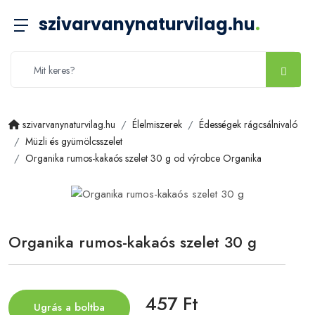
szivarvanynaturvilag.hu
.
szivarvanynaturvilag.hu
Élelmiszerek
Édességek rágcsálnivaló
Müzli és gyümölcsszelet
Organika rumos-kakaós szelet 30 g od výrobce Organika
Organika rumos-kakaós szelet 30 g
457 Ft
Ugrás a boltba