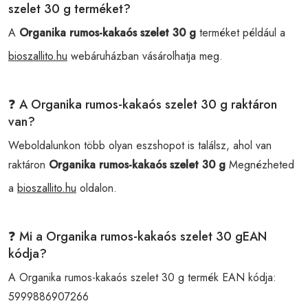
szelet 30 g terméket?
A
Organika rumos-kakaós szelet 30 g
terméket például a
bioszallito.hu
webáruházban vásárolhatja meg.
❓ A Organika rumos-kakaós szelet 30 g raktáron
van?
Weboldalunkon több olyan eszshopot is találsz, ahol van
raktáron
Organika rumos-kakaós szelet 30 g
Megnézheted
a
bioszallito.hu
oldalon.
❓ Mi a Organika rumos-kakaós szelet 30 gEAN
kódja?
A Organika rumos-kakaós szelet 30 g termék EAN kódja:
5999886907266