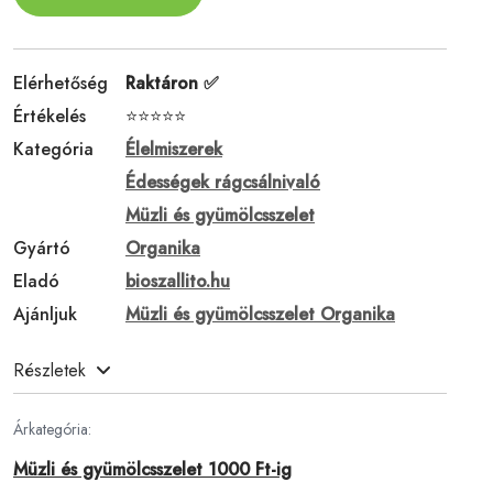
Elérhetőség
Raktáron ✅
Értékelés
⭐⭐⭐⭐⭐
Kategória
Élelmiszerek
Édességek rágcsálnivaló
Müzli és gyümölcsszelet
Gyártó
Organika
Eladó
bioszallito.hu
Ajánljuk
Müzli és gyümölcsszelet Organika
Részletek
Árkategória:
Müzli és gyümölcsszelet 1000 Ft-ig