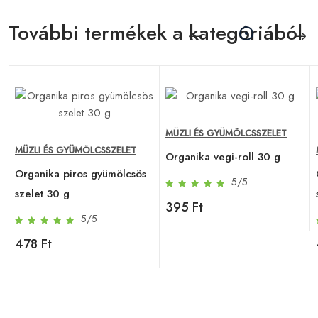
További termékek a kategóriából
MÜZLI ÉS GYÜMÖLCSSZELET
MÜZLI ÉS GYÜMÖLCSSZELET
Organika vegi-roll 30 g
Organika piros gyümölcsös
5/5
szelet 30 g
395 Ft
5/5
478 Ft