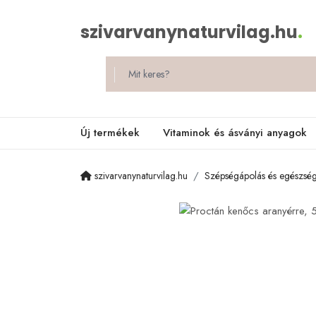
szivarvanynaturvilag.hu
.
Új termékek
Vitaminok és ásványi anyagok
szivarvanynaturvilag.hu
Szépségápolás és egészsé