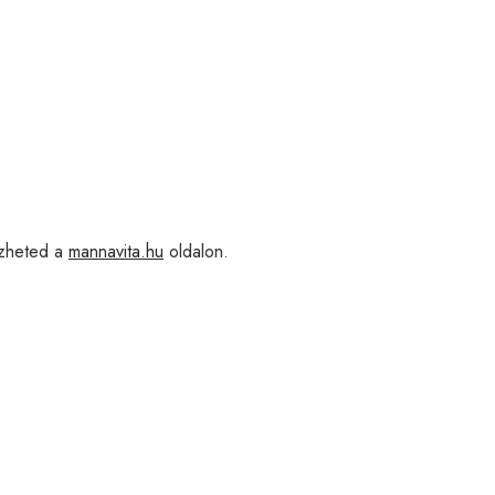
heted a
mannavita.hu
oldalon.