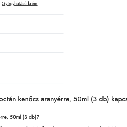
,
Gyógyhatású krém
,
octán kenőcs aranyérre, 50ml (3 db) kapc
rre, 50ml (3 db)?