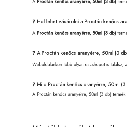
A
Proctán kenőcs aranyérre, 50ml (3 db)
termé
❓ Hol lehet vásárolni a Proctán kenőcs ar
A
Proctán kenőcs aranyérre, 50ml (3 db)
termé
❓ A Proctán kenőcs aranyérre, 50ml (3 db
Weboldalunkon több olyan eszshopot is találsz, 
❓ Mi a Proctán kenőcs aranyérre, 50ml (
A Proctán kenőcs aranyérre, 50ml (3 db) termé