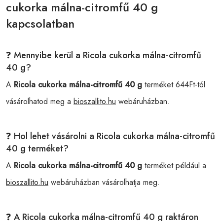
cukorka málna-citromfű 40 g
kapcsolatban
❓ Mennyibe kerül a Ricola cukorka málna-citromfű
40 g?
A
Ricola cukorka málna-citromfű 40 g
terméket 644Ft-tól
vásárolhatod meg a
bioszallito.hu
webáruházban.
❓ Hol lehet vásárolni a Ricola cukorka málna-citromfű
40 g terméket?
A
Ricola cukorka málna-citromfű 40 g
terméket például a
bioszallito.hu
webáruházban vásárolhatja meg.
❓ A Ricola cukorka málna-citromfű 40 g raktáron