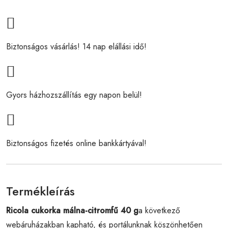
Biztonságos vásárlás! 14 nap elállási idő!
Gyors házhozszállítás egy napon belül!
Biztonságos fizetés online bankkártyával!
Termékleírás
Ricola cukorka málna-citromfű 40 g
a következő
webáruházakban kapható, és portálunknak köszönhetően