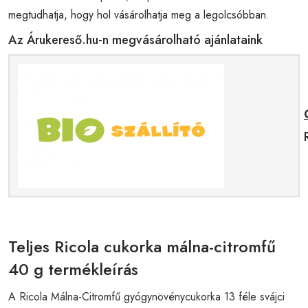
megtudhatja, hogy hol vásárolhatja meg a legolcsóbban.
Az Árukereső.hu-n megvásárolható ajánlataink
Teljes Ricola cukorka málna-citromfű
40 g termékleírás
A Ricola Málna-Citromfű gyógynövénycukorka 13 féle svájci