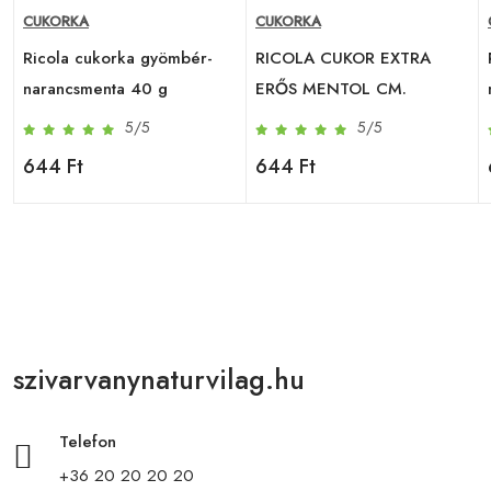
CUKORKA
CUKORKA
Ricola cukorka gyömbér-
RICOLA CUKOR EXTRA
narancsmenta 40 g
ERŐS MENTOL CM.
5/5
5/5
644 Ft
644 Ft
szivarvanynaturvilag.hu
Telefon
+36 20 20 20 20