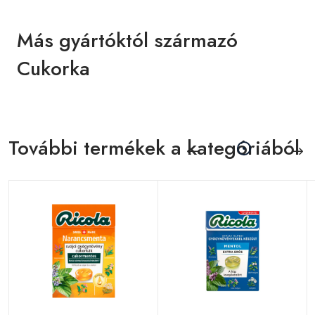
Más gyártóktól származó
Cukorka
További termékek a kategóriából