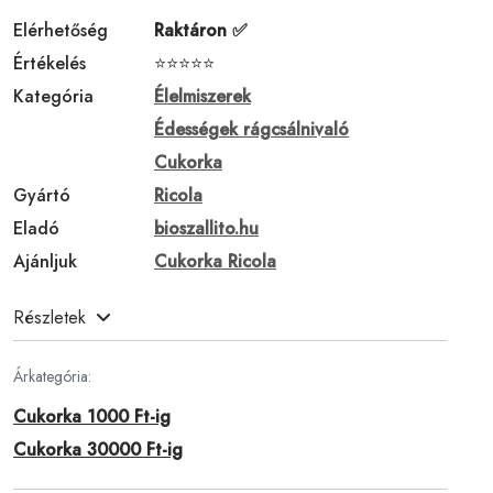
Elérhetőség
Raktáron ✅
Értékelés
⭐⭐⭐⭐⭐
Kategória
Élelmiszerek
Édességek rágcsálnivaló
Cukorka
Gyártó
Ricola
Eladó
bioszallito.hu
Ajánljuk
Cukorka Ricola
Részletek
Árkategória:
Cukorka 1000 Ft-ig
Cukorka 30000 Ft-ig