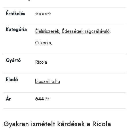
Értékelés
⭐⭐⭐⭐⭐
Kategória
Élelmiszerek
,
Édességek rágcsálnivaló
,
Cukorka
,
Gyártó
Ricola
Eladó
bioszallito.hu
Ár
644
Ft
Gyakran ismételt kérdések a Ricola