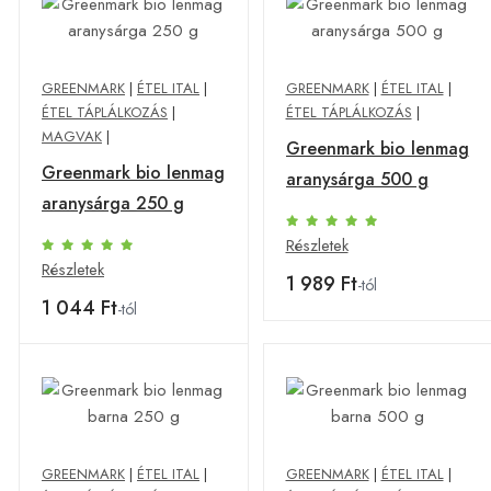
GREENMARK
|
ÉTEL ITAL
|
GREENMARK
|
ÉTEL ITAL
|
ÉTEL TÁPLÁLKOZÁS
|
ÉTEL TÁPLÁLKOZÁS
|
MAGVAK
|
Greenmark bio lenmag
Greenmark bio lenmag
aranysárga 500 g
aranysárga 250 g
Részletek
Részletek
1 989 Ft
-tól
1 044 Ft
-tól
GREENMARK
|
ÉTEL ITAL
|
GREENMARK
|
ÉTEL ITAL
|