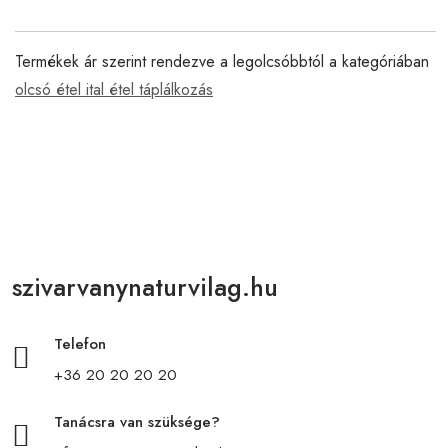
Termékek ár szerint rendezve a legolcsóbbtól a kategóriában
olcsó étel ital étel táplálkozás
szivarvanynaturvilag.hu
Telefon
+36 20 20 20 20
Tanácsra van szüksége?