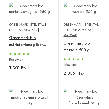
GREENMARK
|
ÉTEL ITAL
|
GREENMARK
|
ÉTEL ITAL
|
ÉTEL TÁPLÁLKOZÁS
|
ÉTEL TÁPLÁLKOZÁS
|
MAGVAK
|
Greenmark bio
Greenmark bio
máriatövismag liszt
mazsola 500 g
250 g
Részletek
Részletek
1 301 Ft
-tól
2 856 Ft
-tól