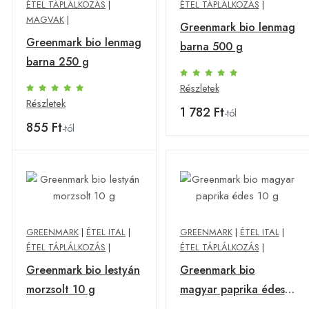
ÉTEL TÁPLÁLKOZÁS
|
ÉTEL TÁPLÁLKOZÁS
|
MAGVAK
|
Greenmark bio lenmag
Greenmark bio lenmag
barna 500 g
barna 250 g
Részletek
Részletek
1 782 Ft
-tól
855 Ft
-tól
GREENMARK
|
ÉTEL ITAL
|
GREENMARK
|
ÉTEL ITAL
|
ÉTEL TÁPLÁLKOZÁS
|
ÉTEL TÁPLÁLKOZÁS
|
Greenmark bio lestyán
Greenmark bio
morzsolt 10 g
magyar paprika édes
10 g