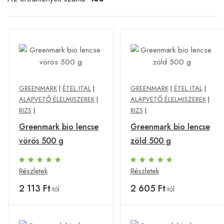
GREENMARK
|
ÉTEL ITAL
|
GREENMARK
|
ÉTEL ITAL
|
ALAPVETŐ ÉLELMISZEREK
|
ALAPVETŐ ÉLELMISZEREK
|
RIZS
|
RIZS
|
Greenmark bio lencse
Greenmark bio lencse
vörös 500 g
zöld 500 g
Részletek
Részletek
2 113 Ft
2 605 Ft
-tól
-tól