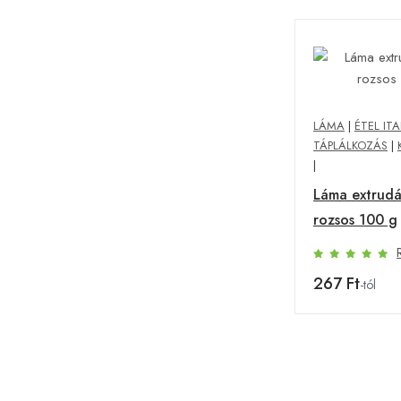
LÁMA
|
ÉTEL ITA
TÁPLÁLKOZÁS
|
|
Láma extrudá
rozsos 100 g
267 Ft
-tól