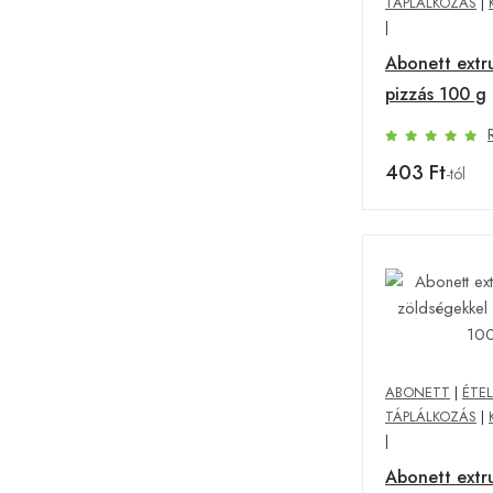
TÁPLÁLKOZÁS
|
|
Abonett extr
pizzás 100 g
403 Ft
-tól
ABONETT
|
ÉTEL
TÁPLÁLKOZÁS
|
|
Abonett extr