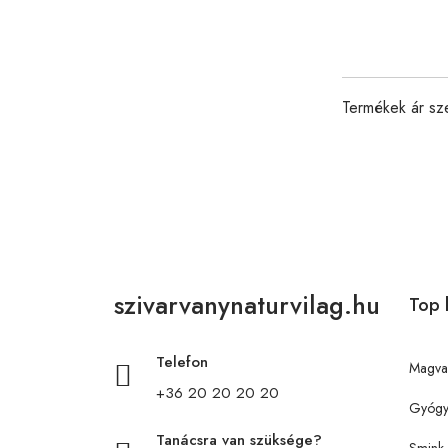
Termékek ár sz
szivarvanynaturvilag.hu
Top 
Telefon
Magva
+36 20 20 20 20
Gyógy
Tanácsra van szüksége?
Smink