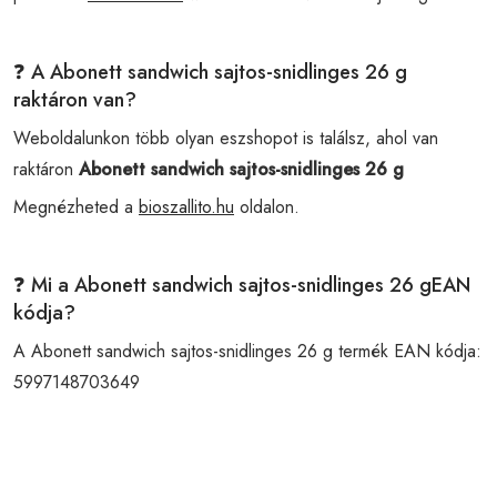
❓ A Abonett sandwich sajtos-snidlinges 26 g
raktáron van?
Weboldalunkon több olyan eszshopot is találsz, ahol van
raktáron
Abonett sandwich sajtos-snidlinges 26 g
Megnézheted a
bioszallito.hu
oldalon.
❓ Mi a Abonett sandwich sajtos-snidlinges 26 gEAN
kódja?
A Abonett sandwich sajtos-snidlinges 26 g termék EAN kódja:
5997148703649