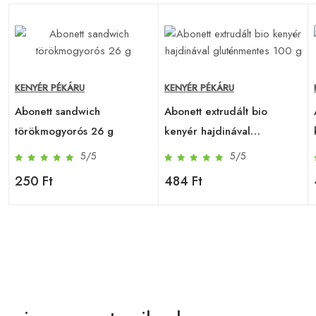
KENYÉR PÉKÁRU
KENYÉR PÉKÁRU
Abonett sandwich
Abonett extrudált bio
törökmogyorós 26 g
kenyér hajdinával
gluténmentes 100 g
5/5
5/5
250 Ft
484 Ft