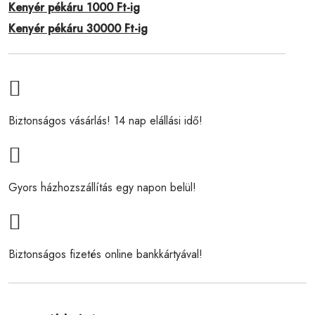
Kenyér pékáru 1000 Ft-ig
Kenyér pékáru 30000 Ft-ig
Biztonságos vásárlás! 14 nap elállási idő!
Gyors házhozszállítás egy napon belül!
Biztonságos fizetés online bankkártyával!