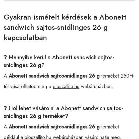
Gyakran ismételt kérdések a Abonett
sandwich sajtos-snidlinges 26 g
kapcsolatban
❓ Mennyibe kerül a Abonett sandwich sajtos-
snidlinges 26 g?
A
Abonett sandwich sajtos-snidlinges 26 g
terméket 250Ft-
tól vásárolhatod meg a
bioszallito.hu
webáruházban.
❓ Hol lehet vásárolni a Abonett sandwich sajtos-
snidlinges 26 g terméket?
A
Abonett sandwich sajtos-snidlinges 26 g
terméket
például a
bioszallito.hu
webáruházban vásárolhatja meg.