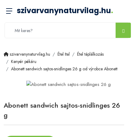
szivarvanynaturvilag.hu
.
szivarvanynaturvilag.hu
Étel Ital
Étel táplálkozás
Kenyér pékáru
Abonett sandwich sajtos-snidlinges 26 g od výrobce Abonett
Abonett sandwich sajtos-snidlinges 26
g