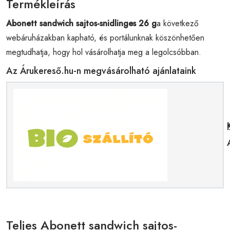
Termékleírás
Abonett sandwich sajtos-snidlinges 26 g
a következő
webáruházakban kapható, és portálunknak köszönhetően
megtudhatja, hogy hol vásárolhatja meg a legolcsóbban.
Az Árukereső.hu-n megvásárolható ajánlataink
Teljes Abonett sandwich sajtos-