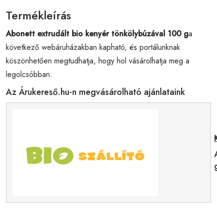
Termékleírás
Abonett extrudált bio kenyér tönkölybúzával 100 g
a
következő webáruházakban kapható, és portálunknak
köszönhetően megtudhatja, hogy hol vásárolhatja meg a
legolcsóbban.
Az Árukereső.hu-n megvásárolható ajánlataink