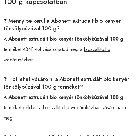
100 g kapcsolatban
❓ Mennyibe kerül a Abonett extrudált bio kenyér
tönkölybúzával 100 g?
A
Abonett extrudált bio kenyér tönkölybúzával 100 g
terméket 484Ft-tól vásárolhatod meg a
bioszallito.hu
webáruházban.
❓ Hol lehet vásárolni a Abonett extrudált bio kenyér
tönkölybúzával 100 g terméket?
A
Abonett extrudált bio kenyér tönkölybúzával 100 g
terméket például a
bioszallito.hu
webáruházban vásárolhatja
meg.