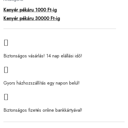
Kenyér pékáru 1000 Ft-ig
Kenyér pékáru 30000 Ft-ig
Biztonságos vásárlás! 14 nap elállási idő!
Gyors házhozszállítás egy napon belül!
Biztonságos fizetés online bankkártyával!