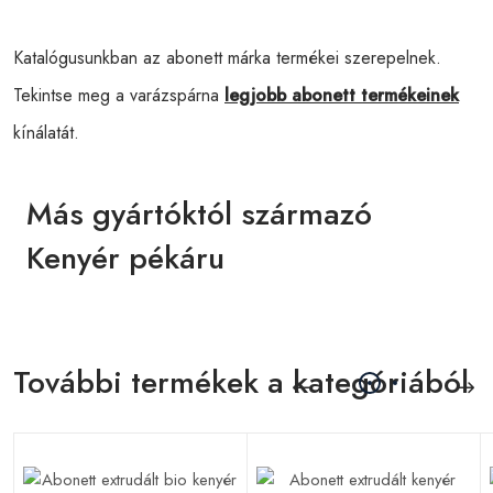
Katalógusunkban az abonett márka termékei szerepelnek.
Tekintse meg a varázspárna
legjobb abonett termékeinek
kínálatát.
Más gyártóktól származó
Kenyér pékáru
További termékek a kategóriából