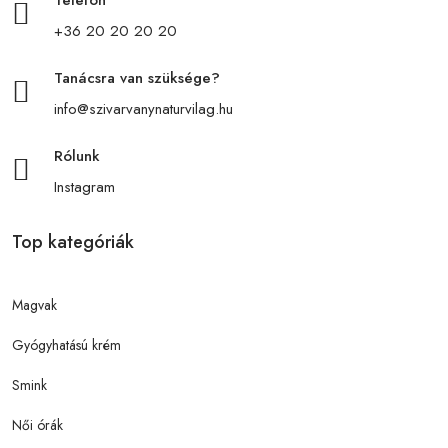
+36 20 20 20 20
Tanácsra van szüksége?
info@szivarvanynaturvilag.hu
Rólunk
Instagram
Top kategóriák
Magvak
Gyógyhatású krém
Smink
Női órák