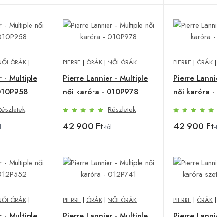
NŐI ÓRÁK
|
PIERRE
|
ÓRÁK
|
NŐI ÓRÁK
|
PIERRE
|
ÓRÁK
 - Multiple
Pierre Lannier - Multiple
Pierre Lanni
 010P958
női karóra - 010P978
női karóra 
Részletek
Részletek
42 900 Ft
42 900 Ft
l
-tól
-
NŐI ÓRÁK
|
PIERRE
|
ÓRÁK
|
NŐI ÓRÁK
|
PIERRE
|
ÓRÁK
 - Multiple
Pierre Lannier - Multiple
Pierre Lanni