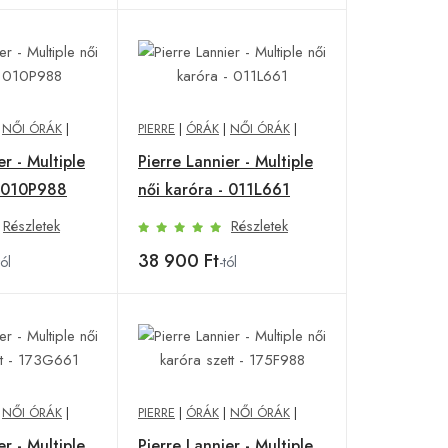
|
NŐI ÓRÁK
|
PIERRE
|
ÓRÁK
|
NŐI ÓRÁK
|
er - Multiple
Pierre Lannier - Multiple
- 010P988
női karóra - 011L661
Részletek
Részletek
38 900 Ft
tól
-tól
|
NŐI ÓRÁK
|
PIERRE
|
ÓRÁK
|
NŐI ÓRÁK
|
er - Multiple
Pierre Lannier - Multiple