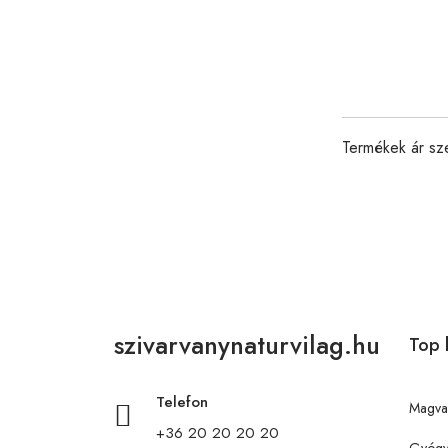
Termékek ár sz
szivarvanynaturvilag.hu
Top 
Telefon
Magva
+36 20 20 20 20
Gyógy