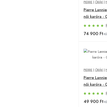
PIERRE
|
ÓRÁK
|
Pierre Lannie
női karóra -
74 900 Ft
-tó
PIERRE
|
ÓRÁK
|
Pierre Lannie
női karóra -
49 900 Ft
-tó