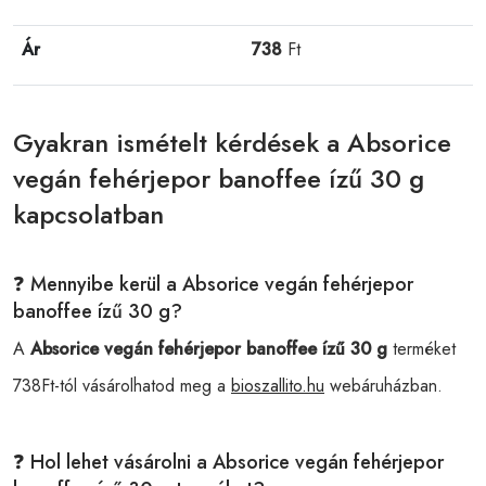
Ár
738
Ft
Gyakran ismételt kérdések a Absorice
vegán fehérjepor banoffee ízű 30 g
kapcsolatban
❓ Mennyibe kerül a Absorice vegán fehérjepor
banoffee ízű 30 g?
A
Absorice vegán fehérjepor banoffee ízű 30 g
terméket
738Ft-tól vásárolhatod meg a
bioszallito.hu
webáruházban.
❓ Hol lehet vásárolni a Absorice vegán fehérjepor