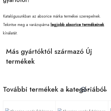
Katalógusunkban az absorice márka termékei szerepelnek.
Tekintse meg a varázspárna
legjobb absorice termékeinek
kínálatát.
Más gyártóktól származó Új
termékek
További termékek a kategóriából