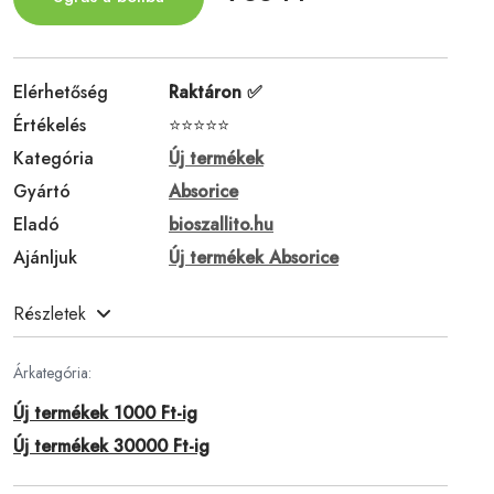
Elérhetőség
Raktáron ✅
Értékelés
⭐⭐⭐⭐⭐
Kategória
Új termékek
Gyártó
Absorice
Eladó
bioszallito.hu
Ajánljuk
Új termékek Absorice
Részletek
Árkategória:
Új termékek 1000 Ft-ig
Új termékek 30000 Ft-ig