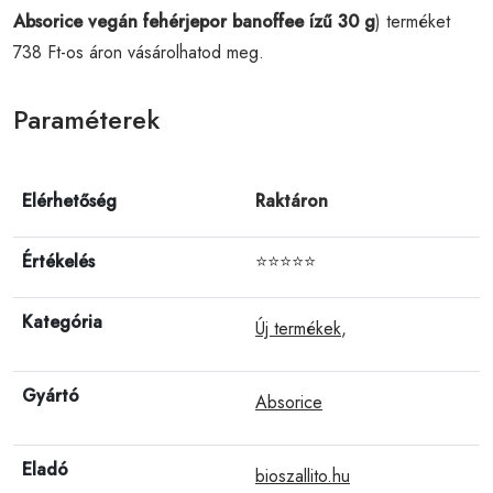
Absorice vegán fehérjepor banoffee ízű 30 g
) terméket
738 Ft-os áron vásárolhatod meg.
Paraméterek
Elérhetőség
Raktáron
Értékelés
⭐⭐⭐⭐⭐
Kategória
Új termékek
,
Gyártó
Absorice
Eladó
bioszallito.hu