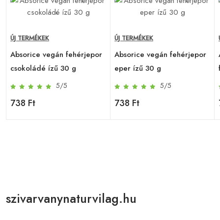
ÚJ TERMÉKEK
ÚJ TERMÉKEK
Absorice vegán fehérjepor
Absorice vegán fehérjepor
csokoládé ízű 30 g
eper ízű 30 g
5/5
5/5
738 Ft
738 Ft
szivarvanynaturvilag.hu