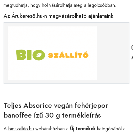
megtudhatja, hogy hol vásárolhatja meg a legolcsóbban.
Az Árukereső.hu-n megvásárolható ajánlataink
Teljes Absorice vegán fehérjepor
banoffee ízű 30 g termékleírás
A
bioszallito.hu
webáruházban a
Új termékek
kategóriából a