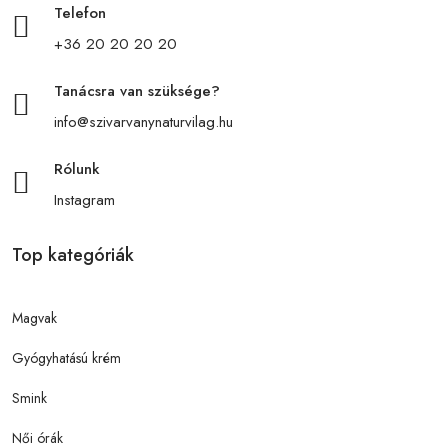
Telefon
+36 20 20 20 20
Tanácsra van szüksége?
info@szivarvanynaturvilag.hu
Rólunk
Instagram
Top kategóriák
Magvak
Gyógyhatású krém
Smink
Női órák