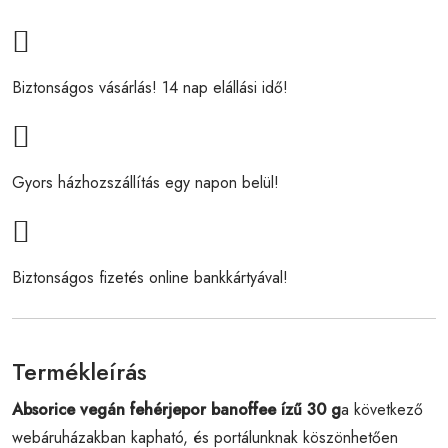
Biztonságos vásárlás! 14 nap elállási idő!
Gyors házhozszállítás egy napon belül!
Biztonságos fizetés online bankkártyával!
Termékleírás
Absorice vegán fehérjepor banoffee ízű 30 g
a következő
webáruházakban kapható, és portálunknak köszönhetően