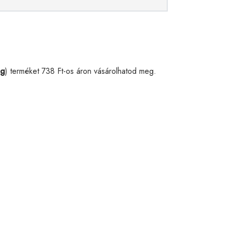
 g
) terméket 738 Ft-os áron vásárolhatod meg.