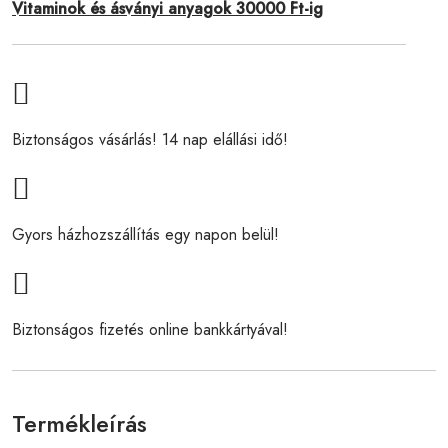
Vitaminok és ásványi anyagok 30000 Ft-ig
Biztonságos vásárlás! 14 nap elállási idő!
Gyors házhozszállítás egy napon belül!
Biztonságos fizetés online bankkártyával!
Termékleírás