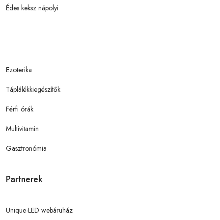
Édes keksz nápolyi
Ezoterika
Táplálékkiegészítők
Férfi órák
Multivitamin
Gasztronómia
Partnerek
Unique-LED webáruház