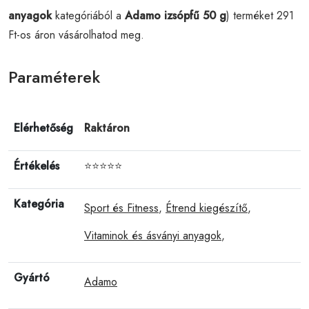
anyagok
kategóriából a
Adamo izsópfű 50 g
) terméket 291
Ft-os áron vásárolhatod meg.
Paraméterek
Elérhetőség
Raktáron
Értékelés
⭐⭐⭐⭐⭐
Kategória
Sport és Fitness
,
Étrend kiegészítő
,
Vitaminok és ásványi anyagok
,
Gyártó
Adamo