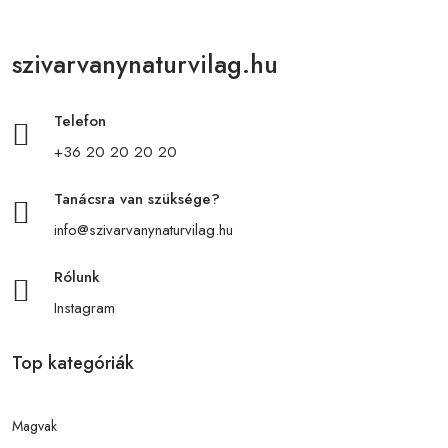
szivarvanynaturvilag.hu
Telefon
+36 20 20 20 20
Tanácsra van szüksége?
info@szivarvanynaturvilag.hu
Rólunk
Instagram
Top kategóriák
Magvak