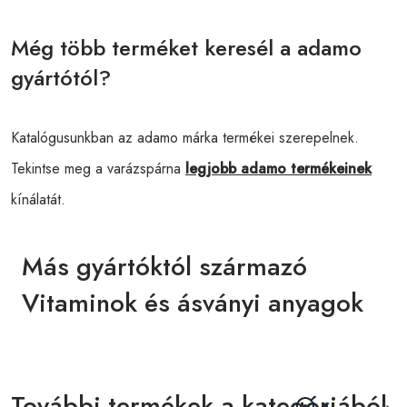
Még több terméket keresél a adamo
gyártótól?
Katalógusunkban az adamo márka termékei szerepelnek.
Tekintse meg a varázspárna
legjobb adamo termékeinek
kínálatát.
Más gyártóktól származó
Vitaminok és ásványi anyagok
További termékek a kategóriából