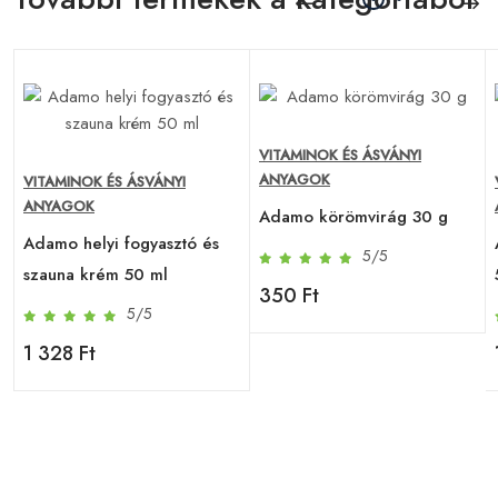
VITAMINOK ÉS ÁSVÁNYI
ANYAGOK
VITAMINOK ÉS ÁSVÁNYI
ANYAGOK
Adamo körömvirág 30 g
Adamo helyi fogyasztó és
5/5
szauna krém 50 ml
350 Ft
5/5
1 328 Ft