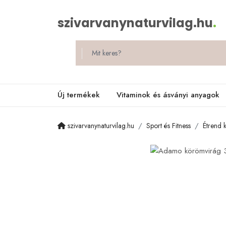
szivarvanynaturvilag.hu
.
Új termékek
Vitaminok és ásványi anyagok
szivarvanynaturvilag.hu
Sport és Fitness
Étrend 