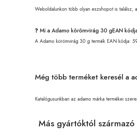
Weboldalunkon több olyan eszshopot is találsz, 
❓ Mi a Adamo körömvirág 30 gEAN kódj
A Adamo körömvirág 30 g termék EAN kódja:
5
Még több terméket keresél a a
Katalógusunkban az adamo márka termékei szere
Más gyártóktól származó