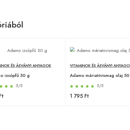
riából
MINOK ÉS ÁSVÁNYI ANYAGOK
VITAMINOK ÉS ÁSVÁNYI ANYAGO
o izsópfű 50 g
Adamo máriatövismag olaj 50
5/5
5/5
Ft
1 795 Ft