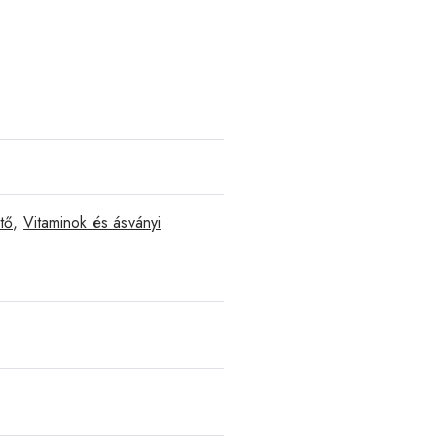
tő
,
Vitaminok és ásványi