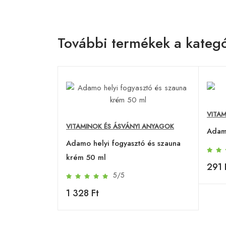
További termékek a kategó
VITA
VITAMINOK ÉS ÁSVÁNYI ANYAGOK
Adam
Adamo helyi fogyasztó és szauna
krém 50 ml
291 
5/5
1 328 Ft