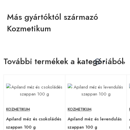
Más gyártóktól származó
Kozmetikum
További termékek a kategóriából
KOZMETIKUM
KOZMETIKUM
s
Apiland méz és csokoládés
Apiland méz és levendulás
szappan 100 g
szappan 100 g