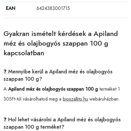
EAN
6424383001715
Gyakran ismételt kérdések a Apiland
méz és olajbogyós szappan 100 g
kapcsolatban
❓ Mennyibe kerül a Apiland méz és olajbogyós
szappan 100 g?
A
Apiland méz és olajbogyós szappan 100 g
terméket 1
305Ft-tól vásárolhatod meg a
bioszallito.hu
webáruházban.
❓ Hol lehet vásárolni a Apiland méz és olajbogyós
szappan 100 g terméket?