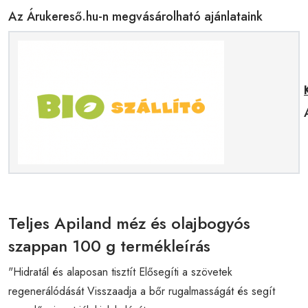
Az Árukereső.hu-n megvásárolható ajánlataink
Teljes Apiland méz és olajbogyós
szappan 100 g termékleírás
"Hidratál és alaposan tisztít Elősegíti a szövetek
regenerálódását Visszaadja a bőr rugalmasságát és segít