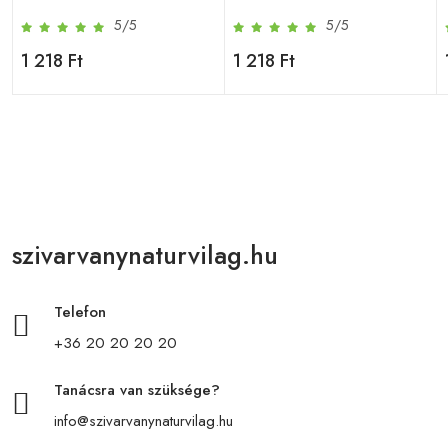
5/5
5/5
1 218 Ft
1 218 Ft
szivarvanynaturvilag.hu
Telefon
+36 20 20 20 20
Tanácsra van szüksége?
info@szivarvanynaturvilag.hu