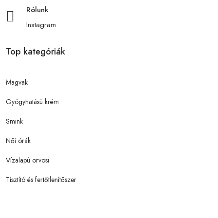
Rólunk
Instagram
Top kategóriák
Magvak
Gyógyhatású krém
Smink
Női órák
Vízalapú orvosi
Tisztító és fertőtlenítőszer