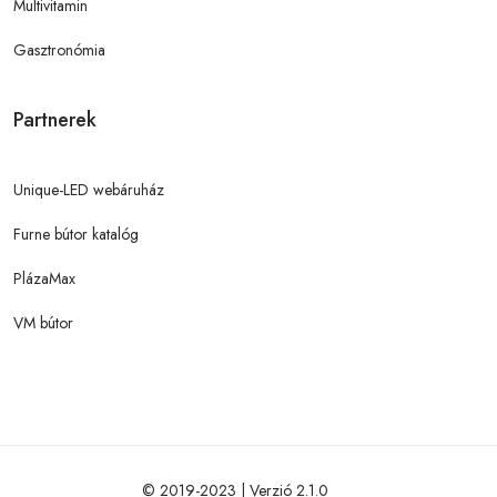
Multivitamin
Gasztronómia
Partnerek
Unique-LED webáruház
Furne bútor katalóg
PlázaMax
VM bútor
© 2019-2023 | Verzió 2.1.0