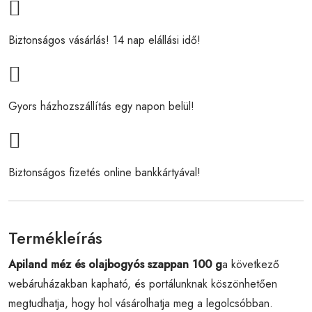
Biztonságos vásárlás! 14 nap elállási idő!
Gyors házhozszállítás egy napon belül!
Biztonságos fizetés online bankkártyával!
Termékleírás
Apiland méz és olajbogyós szappan 100 g
a következő
webáruházakban kapható, és portálunknak köszönhetően
megtudhatja, hogy hol vásárolhatja meg a legolcsóbban.