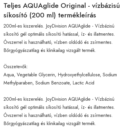
Teljes AQUAglide Original - vízbázisú
síkosító (200 ml) termékleírás
200ml-es kiszerelés. JoyDivision AQUAglide - Vízbázisú
síkosító gél optimális síkosító hatással, íz- és illatmentes.
Óvszerrel is használható, vízben oldódó és zsírmentes.
Bőrgyógyászatilag és klinikailag vizsgált termék.
Összetevők:
Aqua, Vegetable Glycerin, Hydroxyethylcellulose, Sodium
Methylparaben, Sodium Benzoate, Lactic Acid
200ml-es kiszerelés. JoyDivision AQUAglide - Vízbázisú
síkosító gél optimális síkosító hatással, íz- és illatmentes.
Óvszerrel is használható, vízben oldódó és zsírmentes.
Bőrgyógyászatilag és klinikailag vizsgált termék.