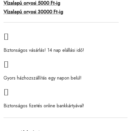
Vízalapú orvosi 5000 Ft-ig
Vízalapú orvosi 30000 Ft-ig
Biztonságos vásárlás! 14 nap elállási idő!
Gyors házhozszállítás egy napon belül!
Biztonságos fizetés online bankkártyával!