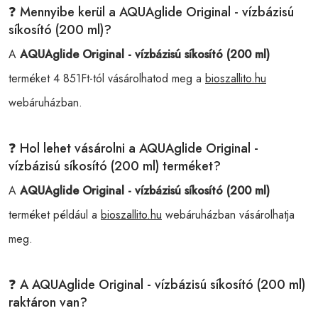
❓ Mennyibe kerül a AQUAglide Original - vízbázisú
síkosító (200 ml)?
A
AQUAglide Original - vízbázisú síkosító (200 ml)
terméket 4 851Ft-tól vásárolhatod meg a
bioszallito.hu
webáruházban.
❓ Hol lehet vásárolni a AQUAglide Original -
vízbázisú síkosító (200 ml) terméket?
A
AQUAglide Original - vízbázisú síkosító (200 ml)
terméket például a
bioszallito.hu
webáruházban vásárolhatja
meg.
❓ A AQUAglide Original - vízbázisú síkosító (200 ml)
raktáron van?