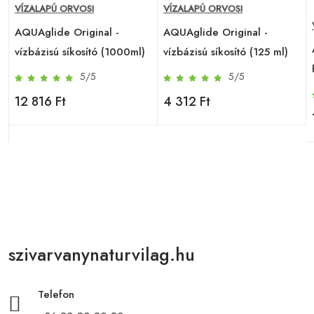
VÍZALAPÚ ORVOSI
VÍZALAPÚ ORVOSI
AQUAglide Original -
AQUAglide Original -
vízbázisú síkosító (1000ml)
vízbázisú síkosító (125 ml)
5/5
5/5
12 816 Ft
4 312 Ft
szivarvanynaturvilag.hu
Telefon