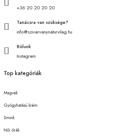
+36 20 20 20 20
Tanácsra van szüksége?
info@szivarvanynaturvilag.hu
Rólunk
Instagram
Top kategóriák
Magvak
Gyógyhatású krém
Smink
Női órák