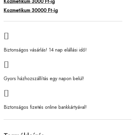
Kozmetikum 3000 Ft-ig
Kozmetikum 30000 Ft-ig
Biztonságos vásárlás! 14 nap elállási idő!
Gyors házhozszállítás egy napon belül!
Biztonságos fizetés online bankkártyával!