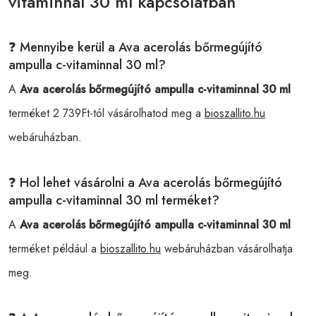
vitaminnal 30 ml kapcsolatban
❓ Mennyibe kerül a Ava acerolás bőrmegújító
ampulla c-vitaminnal 30 ml?
A
Ava acerolás bőrmegújító ampulla c-vitaminnal 30 ml
terméket 2 739Ft-tól vásárolhatod meg a
bioszallito.hu
webáruházban.
❓ Hol lehet vásárolni a Ava acerolás bőrmegújító
ampulla c-vitaminnal 30 ml terméket?
A
Ava acerolás bőrmegújító ampulla c-vitaminnal 30 ml
terméket például a
bioszallito.hu
webáruházban vásárolhatja
meg.