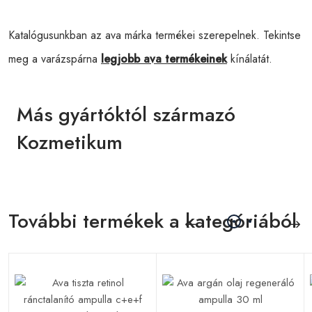
Katalógusunkban az ava márka termékei szerepelnek. Tekintse
meg a varázspárna
legjobb ava termékeinek
kínálatát.
Más gyártóktól származó
Kozmetikum
További termékek a kategóriából