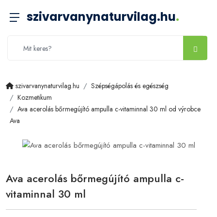
szivarvanynaturvilag.hu
.
szivarvanynaturvilag.hu
Szépségápolás és egészség
Kozmetikum
Ava acerolás bőrmegújító ampulla c-vitaminnal 30 ml od výrobce
Ava
Ava acerolás bőrmegújító ampulla c-
vitaminnal 30 ml