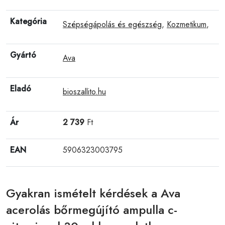
Kategória
Szépségápolás és egészség
,
Kozmetikum
,
Gyártó
Ava
Eladó
bioszallito.hu
Ár
2 739
Ft
EAN
5906323003795
Gyakran ismételt kérdések a Ava
acerolás bőrmegújító ampulla c-