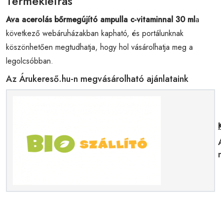
Termékleírás
Ava acerolás bőrmegújító ampulla c-vitaminnal 30 ml
a
következő webáruházakban kapható, és portálunknak
köszönhetően megtudhatja, hogy hol vásárolhatja meg a
legolcsóbban.
Az Árukereső.hu-n megvásárolható ajánlataink