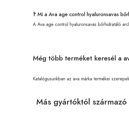
❓ Mi a Ava age control hyaluronsavas bő
A Ava age control hyaluronsavas bőrhidratáló a
Még több terméket keresél a av
Katalógusunkban az ava márka termékei szerepel
Más gyártóktól származó