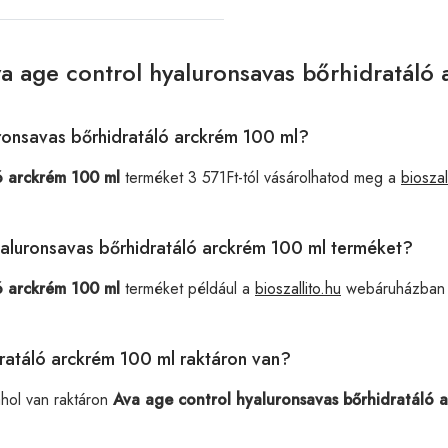
a age control hyaluronsavas bőrhidratáló
uronsavas bőrhidratáló arckrém 100 ml?
ó arckrém 100 ml
terméket 3 571Ft-tól vásárolhatod meg a
bioszal
hyaluronsavas bőrhidratáló arckrém 100 ml terméket?
ó arckrém 100 ml
terméket például a
bioszallito.hu
webáruházban v
ratáló arckrém 100 ml raktáron van?
ahol van raktáron
Ava age control hyaluronsavas bőrhidratáló 