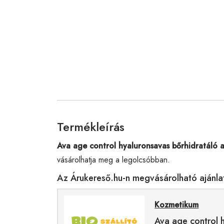
Termékleírás
Ava age control hyaluronsavas bőrhidratáló 
vásárolhatja meg a legolcsóbban.
Az Árukereső.hu-n megvásárolható ajánla
Kozmetikum
Ava age control 