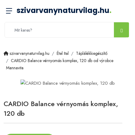
szivarvanynaturvilag.hu
.
szivarvanynaturvilag.hu
Étel Ital
Táplálékkiegészítő
CARDIO Balance vérnyomás komplex, 120 db od výrobce
Mannavita
CARDIO Balance vérnyomás komplex,
120 db