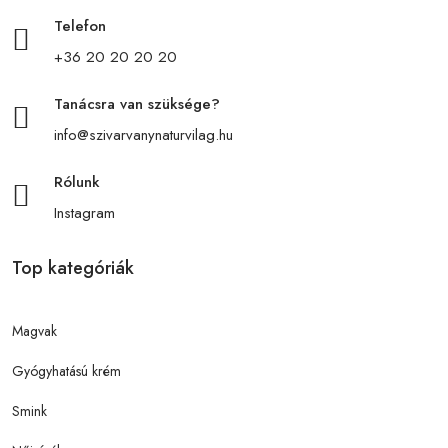
Telefon
+36 20 20 20 20
Tanácsra van szüksége?
info@szivarvanynaturvilag.hu
Rólunk
Instagram
Top kategóriák
Magvak
Gyógyhatású krém
Smink