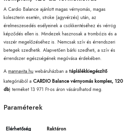
A Cardio Balance ajánlott magas vérnyomás, magas
koleszterin esetén, stroke (agyvérzés) után, az
érelmeszesedés esélyeinek a csökkentéséhez és vérrög
képződés ellen is. Mindezek hasznosak a trombózis és a
visszér megelőzéséhez is. Nemcsak szív és érrendszeri
betegek szedhetik. Alapvetően bárki szedheti, a szív és
érrendszer egészségének megóvása érdekében.
A
mannavita.hu
webáruházban a
táplálékkiegészítő
kategóriából a
CARDIO Balance vérnyomás komplex, 120
db
) terméket 13 971 Ft-os áron vásárolhatod meg.
Paraméterek
Elérhetőség
Raktáron