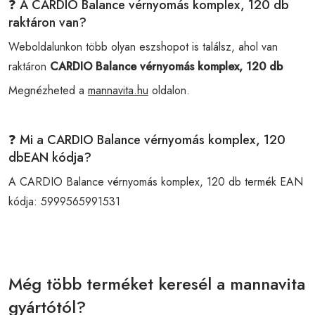
❓ A CARDIO Balance vérnyomás komplex, 120 db
raktáron van?
Weboldalunkon több olyan eszshopot is találsz, ahol van
raktáron
CARDIO Balance vérnyomás komplex, 120 db
Megnézheted a
mannavita.hu
oldalon.
❓ Mi a CARDIO Balance vérnyomás komplex, 120
dbEAN kódja?
A CARDIO Balance vérnyomás komplex, 120 db termék EAN
kódja:
5999565991531
Még több terméket keresél a mannavita
gyártótól?