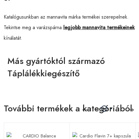
Katalógusunkban az mannavita márka termékei szerepelnek.
Tekintse meg a varázspárna
legjobb mannavita termékeinek
kínálatát.
Más gyártóktól származó
Táplálékkiegészítő
További termékek a kategóriából