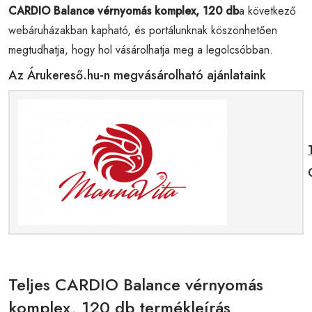
CARDIO Balance vérnyomás komplex, 120 db
a következő
webáruházakban kapható, és portálunknak köszönhetően
megtudhatja, hogy hol vásárolhatja meg a legolcsóbban.
Az Árukereső.hu-n megvásárolható ajánlataink
Teljes CARDIO Balance vérnyomás
komplex, 120 db termékleírás