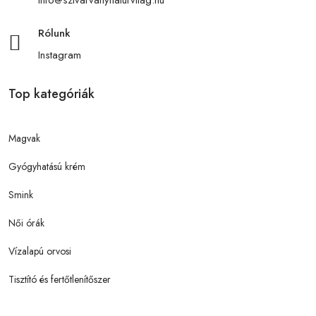
Rólunk
Instagram
Top kategóriák
Magvak
Gyógyhatású krém
Smink
Női órák
Vízalapú orvosi
Tisztító és fertőtlenítőszer