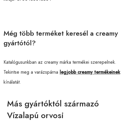
Még több terméket keresél a creamy
gyártótól?
Katalógusunkban az creamy márka termékei szerepelnek.
Tekintse meg a varázspárna
legjobb creamy termékeinek
kínálatát.
Más gyártóktól származó
Vízalapú orvosi