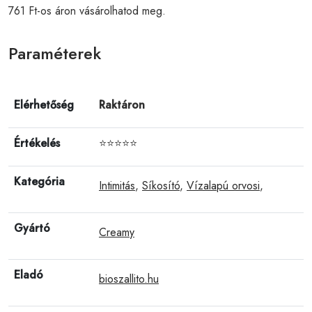
761 Ft-os áron vásárolhatod meg.
Paraméterek
Elérhetőség
Raktáron
Értékelés
⭐⭐⭐⭐⭐
Kategória
Intimitás
,
Síkosító
,
Vízalapú orvosi
,
Gyártó
Creamy
Eladó
bioszallito.hu