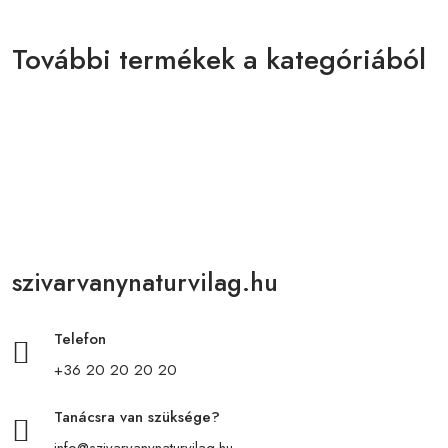
További termékek a kategóriából
szivarvanynaturvilag.hu
Telefon
+36 20 20 20 20
Tanácsra van szüksége?
info@szivarvanynaturvilag.hu