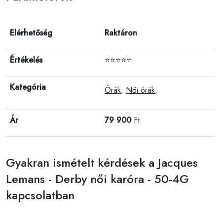
Elérhetőség
Raktáron
Értékelés
⭐⭐⭐⭐⭐
Kategória
Órák
,
Női órák
,
Ár
79 900
Ft
Gyakran ismételt kérdések a Jacques
Lemans - Derby női karóra - 50-4G
kapcsolatban