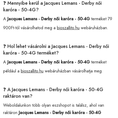
❓ Mennyibe kerül a Jacques Lemans - Derby női
karóra - 50-4G?
A
Jacques Lemans - Derby női karóra - 50-4G
terméket 79
900Ft-tól vásárolhatod meg a
bioszallito.hu
webáruházban.
❓ Hol lehet vásárolni a Jacques Lemans - Derby női
karóra - 50-4G terméket?
A
Jacques Lemans - Derby női karóra - 50-4G
terméket
például a
bioszallito.hu
webáruházban vásárolhatja meg.
❓ A Jacques Lemans - Derby női karóra - 50-4G
raktáron van?
Weboldalunkon több olyan eszshopot is találsz, ahol van
raktáron
Jacques Lemans - Derby női karóra - 50-4G