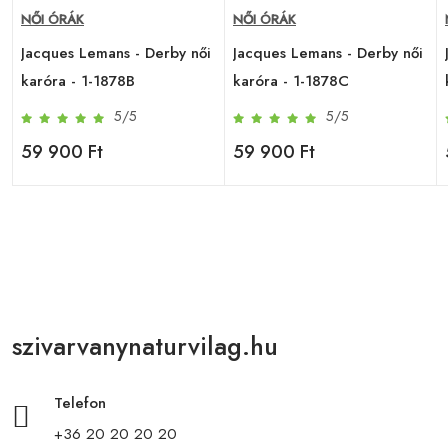
NŐI ÓRÁK
NŐI ÓRÁK
Jacques Lemans - Derby női
Jacques Lemans - Derby női
karóra - 1-1878B
karóra - 1-1878C
5/5
5/5
59 900 Ft
59 900 Ft
szivarvanynaturvilag.hu
Telefon
+36 20 20 20 20