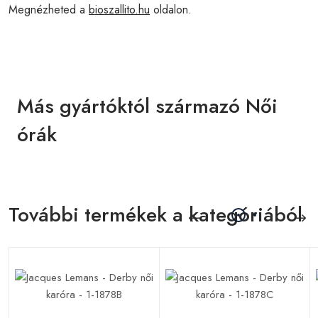
Megnézheted a
bioszallito.hu
oldalon.
Más gyártóktól származó Női
órák
További termékek a kategóriából