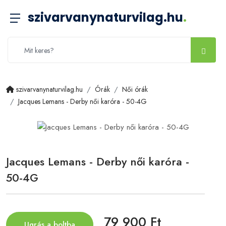
szivarvanynaturvilag.hu
.
szivarvanynaturvilag.hu
Órák
Női órák
Jacques Lemans - Derby női karóra - 50-4G
Jacques Lemans - Derby női karóra -
50-4G
79 900 Ft
Ugrás a boltba