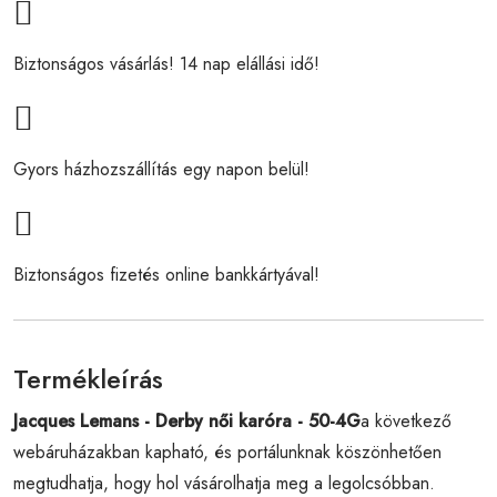
Biztonságos vásárlás! 14 nap elállási idő!
Gyors házhozszállítás egy napon belül!
Biztonságos fizetés online bankkártyával!
Termékleírás
Jacques Lemans - Derby női karóra - 50-4G
a következő
webáruházakban kapható, és portálunknak köszönhetően
megtudhatja, hogy hol vásárolhatja meg a legolcsóbban.