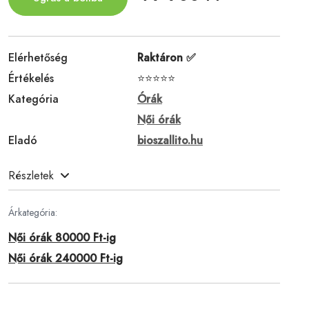
Elérhetőség
Raktáron ✅
Értékelés
⭐⭐⭐⭐⭐
Kategória
Órák
Női órák
Eladó
bioszallito.hu
Részletek
Árkategória:
Női órák 80000 Ft-ig
Női órák 240000 Ft-ig