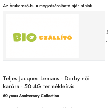
Az Árukereső.hu-n megvásárolható ajánlataink
Teljes Jacques Lemans - Derby női
karóra - 50-4G termékleírás
50 years Anniversary Collection