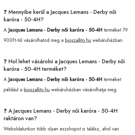
❓ Mennyibe kerül a Jacques Lemans - Derby női
karóra - 50-4H?
A
Jacques Lemans - Derby női karóra - 50-4H
terméket 79
900Ft-tól vásárolhatod meg a
bioszallito.hu
webáruházban.
❓ Hol lehet vásárolni a Jacques Lemans - Derby női
karóra - 50-4H terméket?
A
Jacques Lemans - Derby női karóra - 50-4H
terméket
például a
bioszallito.hu
webáruházban vásárolhatja meg.
❓ A Jacques Lemans - Derby női karóra - 50-4H
raktáron van?
Weboldalunkon több olyan eszshopot is találsz, ahol van