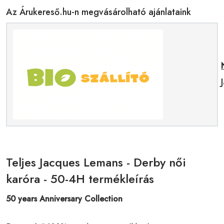
Az Árukereső.hu-n megvásárolható ajánlataink
Teljes Jacques Lemans - Derby női
karóra - 50-4H termékleírás
50 years Anniversary Collection