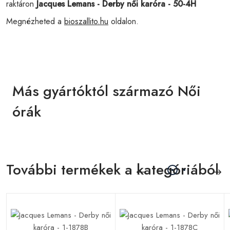
raktáron
Jacques Lemans - Derby női karóra - 50-4H
Megnézheted a
bioszallito.hu
oldalon.
Más gyártóktól származó Női
órák
További termékek a kategóriából