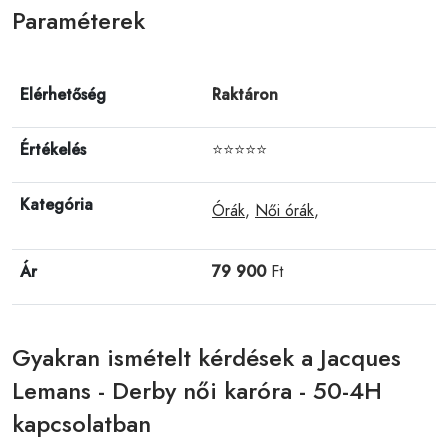
Paraméterek
Elérhetőség
Raktáron
Értékelés
⭐⭐⭐⭐⭐
Kategória
Órák
,
Női órák
,
Ár
79 900
Ft
Gyakran ismételt kérdések a Jacques
Lemans - Derby női karóra - 50-4H
kapcsolatban