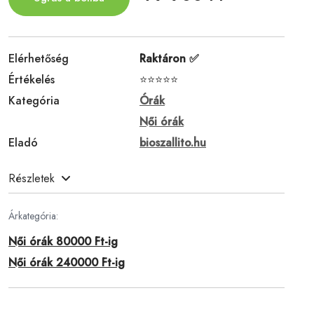
Elérhetőség
Raktáron ✅
Értékelés
⭐⭐⭐⭐⭐
Kategória
Órák
Női órák
Eladó
bioszallito.hu
Részletek
Árkategória:
Női órák 80000 Ft-ig
Női órák 240000 Ft-ig