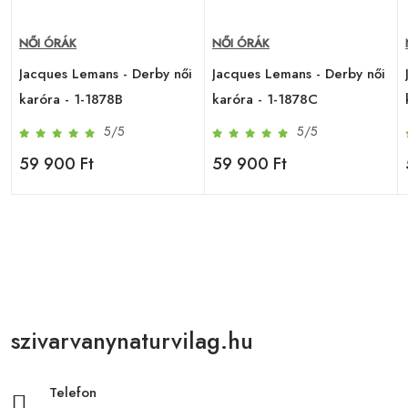
NŐI ÓRÁK
NŐI ÓRÁK
Jacques Lemans - Derby női
Jacques Lemans - Derby női
karóra - 1-1878B
karóra - 1-1878C
5/5
5/5
59 900 Ft
59 900 Ft
szivarvanynaturvilag.hu
Telefon