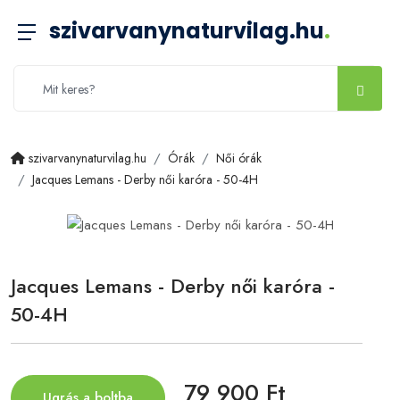
szivarvanynaturvilag.hu
.
szivarvanynaturvilag.hu
Órák
Női órák
Jacques Lemans - Derby női karóra - 50-4H
Jacques Lemans - Derby női karóra -
50-4H
79 900 Ft
Ugrás a boltba