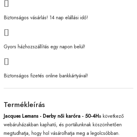
Biztonságos vásárlás! 14 nap elállási idő!
Gyors házhozszállítás egy napon belül!
Biztonságos fizetés online bankkártyával!
Termékleírás
Jacques Lemans - Derby női karóra - 50-4H
a következő
webáruházakban kapható, és portálunknak köszönhetően
megtudhatja, hogy hol vásárolhatja meg a legolcsóbban.