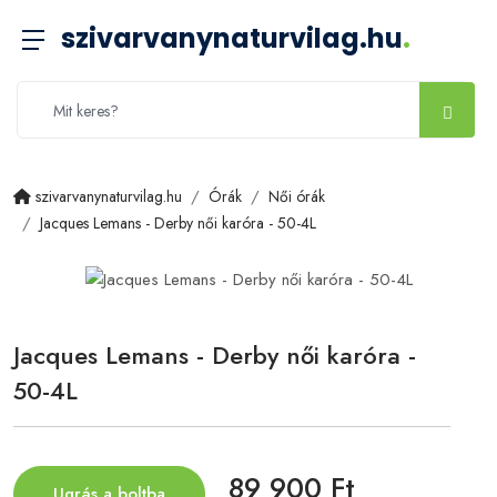
szivarvanynaturvilag.hu
.
szivarvanynaturvilag.hu
Órák
Női órák
Jacques Lemans - Derby női karóra - 50-4L
Jacques Lemans - Derby női karóra -
50-4L
89 900 Ft
Ugrás a boltba