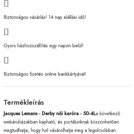
Biztonságos vásárlás! 14 nap elállási idő!
Gyors házhozszállítás egy napon belül!
Biztonságos fizetés online bankkártyával!
Termékleírás
Jacques Lemans - Derby női karóra - 50-4L
a következő
webáruházakban kapható, és portálunknak köszönhetően
megtudhatja, hogy hol vásárolhatja meg a legolcsóbban.