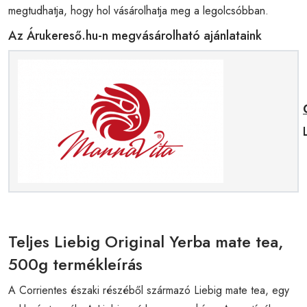
megtudhatja, hogy hol vásárolhatja meg a legolcsóbban.
Az Árukereső.hu-n megvásárolható ajánlataink
Teljes Liebig Original Yerba mate tea,
500g termékleírás
A Corrientes északi részéből származó Liebig mate tea, egy