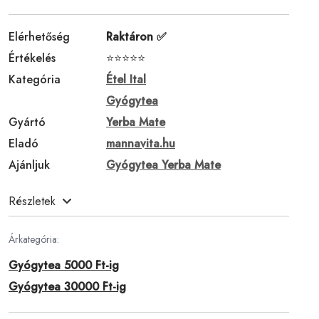
Elérhetőség
Raktáron ✅
Értékelés
⭐⭐⭐⭐⭐
Kategória
Étel Ital
Gyógytea
Gyártó
Yerba Mate
Eladó
mannavita.hu
Ajánljuk
Gyógytea Yerba Mate
Részletek
Árkategória:
Gyógytea 5000 Ft-ig
Gyógytea 30000 Ft-ig