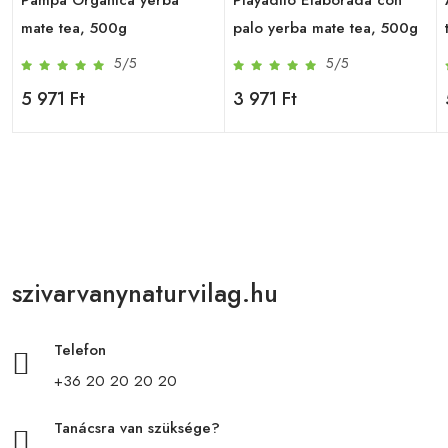
mate tea, 500g
palo yerba mate tea, 500g
5/5
5/5
5 971 Ft
3 971 Ft
szivarvanynaturvilag.hu
Telefon
+36 20 20 20 20
Tanácsra van szüksége?