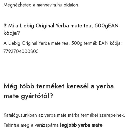
Megnézheted a
mannavita.hu
oldalon.
❓ Mi a Liebig Original Yerba mate tea, 500gEAN
kódja?
A Liebig Original Yerba mate tea, 500g termék EAN kódja:
7793704000805
Még több terméket keresél a yerba
mate gyártótól?
Katalógusunkban az yerba mate márka termékei szerepelnek.
Tekintse meg a varázspárna
legjobb yerba mate