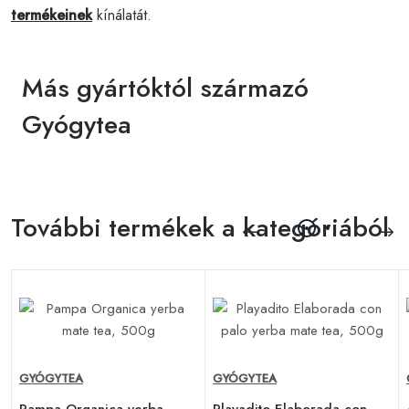
termékeinek
kínálatát.
Más gyártóktól származó
Gyógytea
További termékek a kategóriából
GYÓGYTEA
GYÓGYTEA
Pampa Organica yerba
Playadito Elaborada con