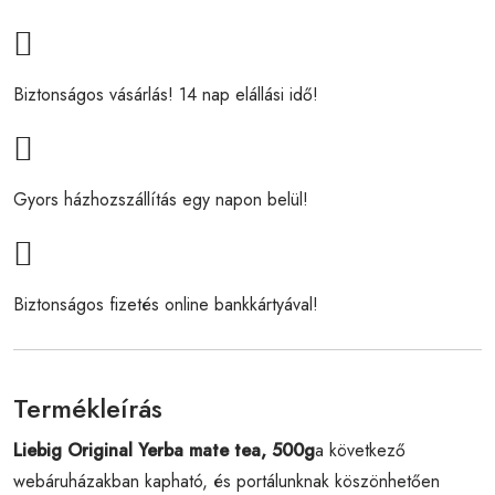
Biztonságos vásárlás! 14 nap elállási idő!
Gyors házhozszállítás egy napon belül!
Biztonságos fizetés online bankkártyával!
Termékleírás
Liebig Original Yerba mate tea, 500g
a következő
webáruházakban kapható, és portálunknak köszönhetően