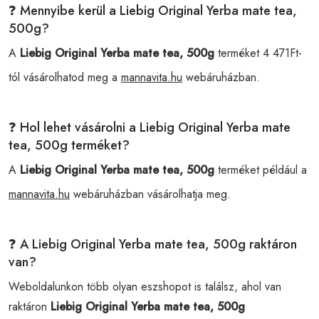
❓ Mennyibe kerül a Liebig Original Yerba mate tea,
500g?
A
Liebig Original Yerba mate tea, 500g
terméket 4 471Ft-
tól vásárolhatod meg a
mannavita.hu
webáruházban.
❓ Hol lehet vásárolni a Liebig Original Yerba mate
tea, 500g terméket?
A
Liebig Original Yerba mate tea, 500g
terméket például a
mannavita.hu
webáruházban vásárolhatja meg.
❓ A Liebig Original Yerba mate tea, 500g raktáron
van?
Weboldalunkon több olyan eszshopot is találsz, ahol van
raktáron
Liebig Original Yerba mate tea, 500g