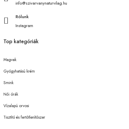
info@szivarvanynaturvilag.hu
Rólunk
Instagram
Top kategóriák
Magvak
Gyógyhatású krém
Smink
Női órák
Vízalapú orvosi
Tisztító és fertőtlenítőszer