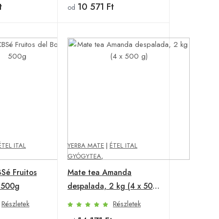
t
10 571 Ft
od
ÉTEL ITAL
YERBA MATE
|
ÉTEL ITAL
GYÓGYTEA
,
Sé Fruitos
Mate tea Amanda
 500g
despalada, 2 kg (4 x 500
g)
Részletek
Részletek