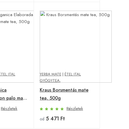
ÉTEL ITAL
YERBA MATE
|
ÉTEL ITAL
GYÓGYTEA
,
ica
Kraus Borsmentás mate
on palo mate
tea, 500g
Részletek
Részletek
5 471 Ft
od