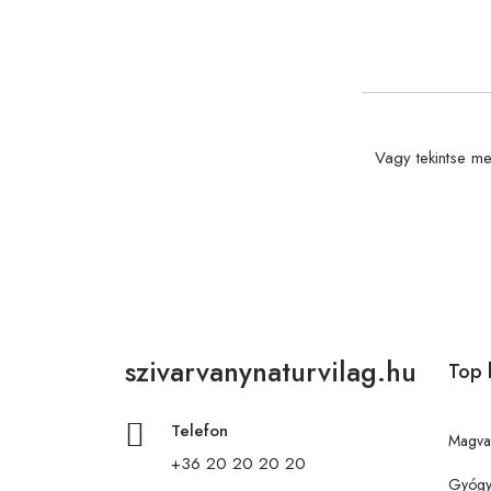
Vagy tekintse me
szivarvanynaturvilag.hu
Top 
Telefon
Magva
+36 20 20 20 20
Gyógy