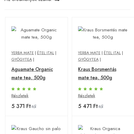
YERBA MATE
|
ÉTEL ITAL
|
YERBA MATE
|
ÉTEL ITAL
|
GYÓGYTEA
|
GYÓGYTEA
|
Aguamate Organic
Kraus Borsmentás
mate tea, 500g
mate tea, 500g
Részletek
Részletek
5 371 Ft
5 471 Ft
-tól
-tól