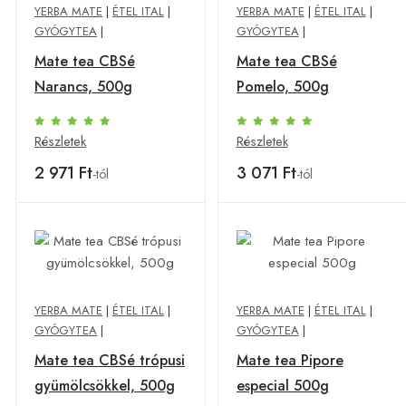
YERBA MATE
|
ÉTEL ITAL
|
YERBA MATE
|
ÉTEL ITAL
|
GYÓGYTEA
|
GYÓGYTEA
|
Mate tea CBSé
Mate tea CBSé
Narancs, 500g
Pomelo, 500g
Részletek
Részletek
2 971 Ft
3 071 Ft
-tól
-tól
YERBA MATE
|
ÉTEL ITAL
|
YERBA MATE
|
ÉTEL ITAL
|
GYÓGYTEA
|
GYÓGYTEA
|
Mate tea CBSé trópusi
Mate tea Pipore
gyümölcsökkel, 500g
especial 500g