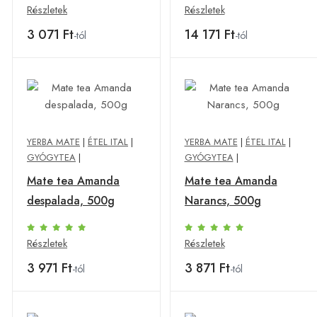
Részletek
Részletek
3 071 Ft
14 171 Ft
-tól
-tól
YERBA MATE
|
ÉTEL ITAL
|
YERBA MATE
|
ÉTEL ITAL
|
GYÓGYTEA
|
GYÓGYTEA
|
Mate tea Amanda
Mate tea Amanda
despalada, 500g
Narancs, 500g
Részletek
Részletek
3 971 Ft
3 871 Ft
-tól
-tól