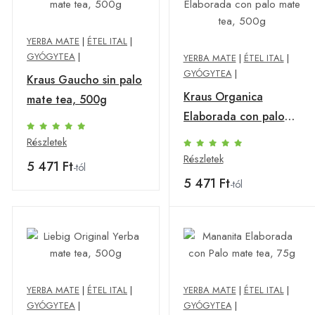
YERBA MATE
|
ÉTEL ITAL
|
GYÓGYTEA
|
YERBA MATE
|
ÉTEL ITAL
|
GYÓGYTEA
|
Kraus Gaucho sin palo
Kraus Organica
mate tea, 500g
Elaborada con palo
mate tea, 500g
Részletek
Részletek
5 471 Ft
-tól
5 471 Ft
-tól
YERBA MATE
|
ÉTEL ITAL
|
YERBA MATE
|
ÉTEL ITAL
|
GYÓGYTEA
|
GYÓGYTEA
|