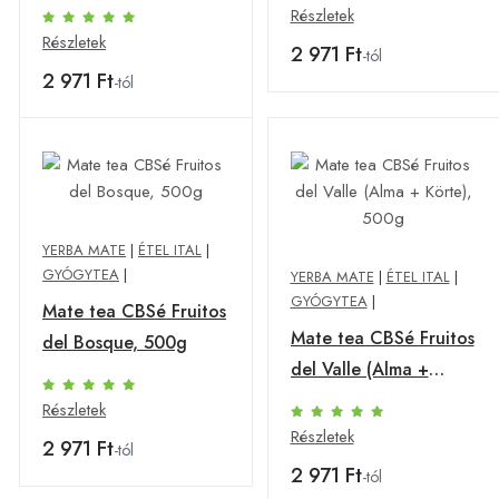
500g
Részletek
Részletek
2 971 Ft
-tól
2 971 Ft
-tól
YERBA MATE
|
ÉTEL ITAL
|
GYÓGYTEA
|
YERBA MATE
|
ÉTEL ITAL
|
GYÓGYTEA
|
Mate tea CBSé Fruitos
Mate tea CBSé Fruitos
del Bosque, 500g
del Valle (Alma +
Körte), 500g
Részletek
Részletek
2 971 Ft
-tól
2 971 Ft
-tól