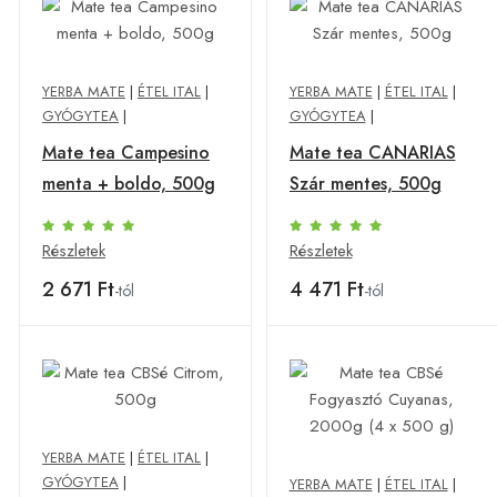
YERBA MATE
|
ÉTEL ITAL
|
YERBA MATE
|
ÉTEL ITAL
|
GYÓGYTEA
|
GYÓGYTEA
|
Mate tea Campesino
Mate tea CANARIAS
menta + boldo, 500g
Szár mentes, 500g
Részletek
Részletek
2 671 Ft
4 471 Ft
-tól
-tól
YERBA MATE
|
ÉTEL ITAL
|
GYÓGYTEA
|
YERBA MATE
|
ÉTEL ITAL
|