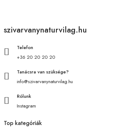
szivarvanynaturvilag.hu
Telefon
+36 20 20 20 20
Tanácsra van szüksége?
info@szivarvanynaturvilag.hu
Rólunk
Instagram
Top kategóriák