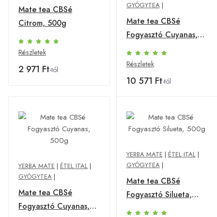
GYÓGYTEA
|
Mate tea CBSé
Mate tea CBSé
Citrom, 500g
Fogyasztó Cuyanas,
2000g (4 x 500 g)
Részletek
Részletek
2 971 Ft
-tól
10 571 Ft
-tól
YERBA MATE
|
ÉTEL ITAL
|
GYÓGYTEA
|
YERBA MATE
|
ÉTEL ITAL
|
GYÓGYTEA
|
Mate tea CBSé
Mate tea CBSé
Fogyasztó Silueta,
Fogyasztó Cuyanas,
500g