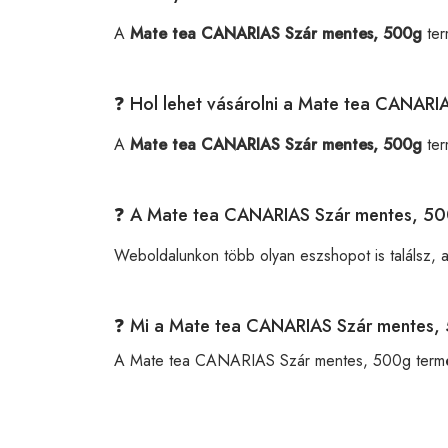
A
Mate tea CANARIAS Szár mentes, 500g
ter
❓ Hol lehet vásárolni a Mate tea CANAR
A
Mate tea CANARIAS Szár mentes, 500g
ter
❓ A Mate tea CANARIAS Szár mentes, 50
Weboldalunkon több olyan eszshopot is találsz, 
❓ Mi a Mate tea CANARIAS Szár mentes
A Mate tea CANARIAS Szár mentes, 500g term