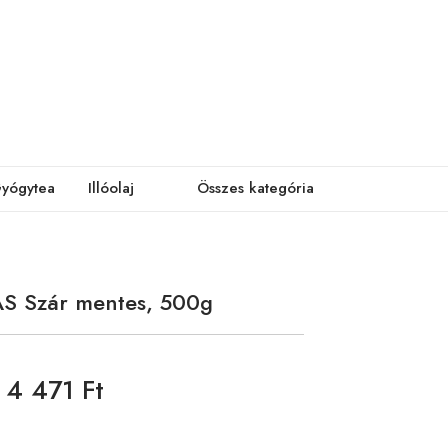
yógytea
Illóolaj
Összes kategória
S Szár mentes, 500g
4 471 Ft