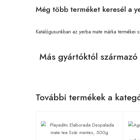
Még több terméket keresél a y
Katalógusunkban az yerba mate márka termékei 
Más gyártóktól származó
További termékek a kategó