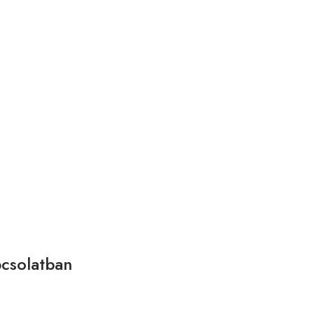
csolatban