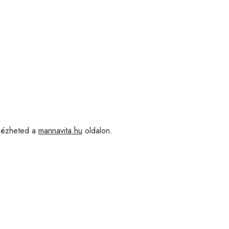
.
ézheted a
mannavita.hu
oldalon.