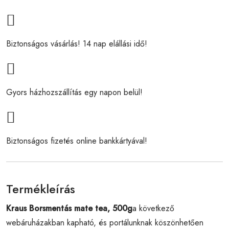
Biztonságos vásárlás! 14 nap elállási idő!
Gyors házhozszállítás egy napon belül!
Biztonságos fizetés online bankkártyával!
Termékleírás
Kraus Borsmentás mate tea, 500g
a következő
webáruházakban kapható, és portálunknak köszönhetően