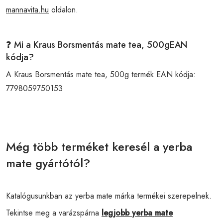
mannavita.hu
oldalon.
❓ Mi a Kraus Borsmentás mate tea, 500gEAN
kódja?
A Kraus Borsmentás mate tea, 500g termék EAN kódja:
7798059750153
Még több terméket keresél a yerba
mate gyártótól?
Katalógusunkban az yerba mate márka termékei szerepelnek.
Tekintse meg a varázspárna
legjobb yerba mate