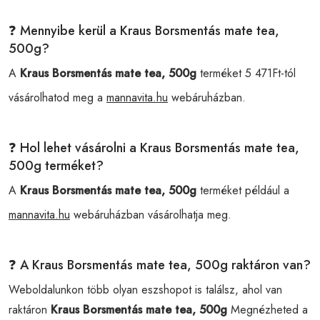
❓ Mennyibe kerül a Kraus Borsmentás mate tea,
500g?
A
Kraus Borsmentás mate tea, 500g
terméket 5 471Ft-tól
vásárolhatod meg a
mannavita.hu
webáruházban.
❓ Hol lehet vásárolni a Kraus Borsmentás mate tea,
500g terméket?
A
Kraus Borsmentás mate tea, 500g
terméket például a
mannavita.hu
webáruházban vásárolhatja meg.
❓ A Kraus Borsmentás mate tea, 500g raktáron van?
Weboldalunkon több olyan eszshopot is találsz, ahol van
raktáron
Kraus Borsmentás mate tea, 500g
Megnézheted a