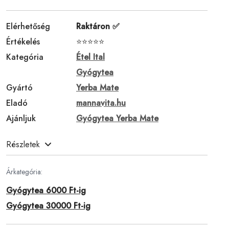
Elérhetőség
Raktáron ✅
Értékelés
⭐⭐⭐⭐⭐
Kategória
Étel Ital
Gyógytea
Gyártó
Yerba Mate
Eladó
mannavita.hu
Ajánljuk
Gyógytea Yerba Mate
Részletek
Árkategória:
Gyógytea 6000 Ft-ig
Gyógytea 30000 Ft-ig