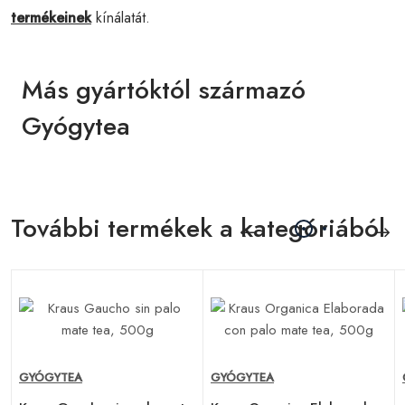
termékeinek
kínálatát.
Más gyártóktól származó
Gyógytea
További termékek a kategóriából
GYÓGYTEA
GYÓGYTEA