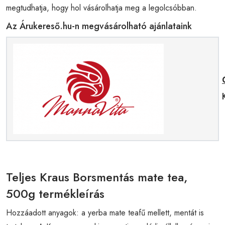
megtudhatja, hogy hol vásárolhatja meg a legolcsóbban.
Az Árukereső.hu-n megvásárolható ajánlataink
Teljes Kraus Borsmentás mate tea,
500g termékleírás
Hozzáadott anyagok: a yerba mate teafű mellett, mentát is