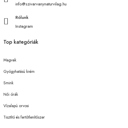
info@szivarvanynaturvilag.hu
Rólunk
Instagram
Top kategóriák
Magvak
Gyógyhatású krém
Smink
Női órák
Vízalapú orvosi
Tisztító és fertőtlenítőszer