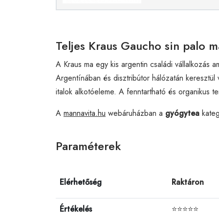
Teljes Kraus Gaucho sin palo m
A Kraus ma egy kis argentin családi vállalkozás am
Argentínában és disztribútor hálózatán keresztül
italok alkotóeleme. A fenntartható és organikus te
A
mannavita.hu
webáruházban a
gyógytea
kateg
Paraméterek
Elérhetőség
Raktáron
Értékelés
⭐⭐⭐⭐⭐