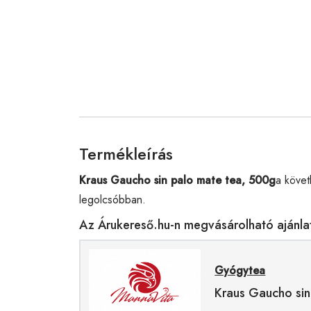
Termékleírás
Kraus Gaucho sin palo mate tea, 500g
a követ
legolcsóbban.
Az Árukereső.hu-n megvásárolható ajánla
Gyógytea
Kraus Gaucho sin