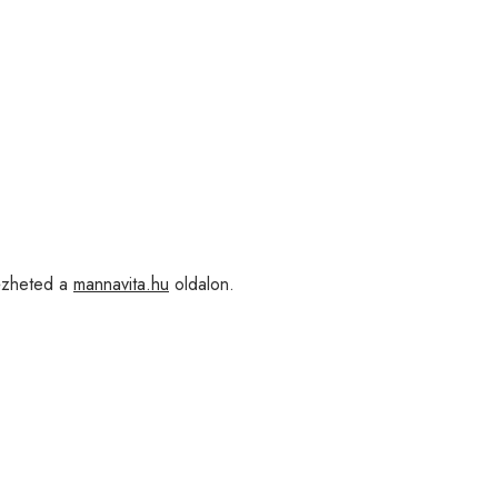
zheted a
mannavita.hu
oldalon.