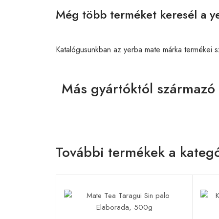
Még több terméket keresél a y
Katalógusunkban az yerba mate márka termékei 
Más gyártóktól származó
További termékek a kategó