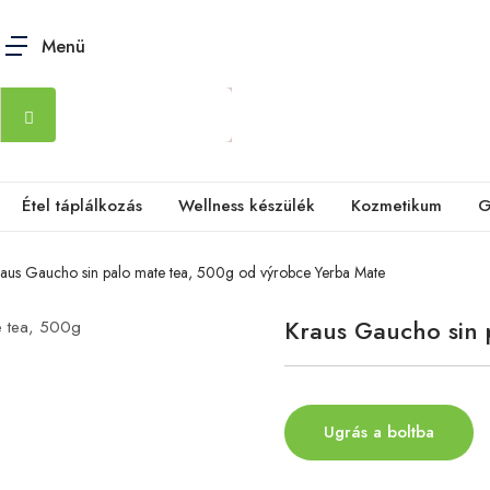
Menü
Étel táplálkozás
Wellness készülék
Kozmetikum
G
aus Gaucho sin palo mate tea, 500g od výrobce Yerba Mate
Kraus Gaucho sin 
Ugrás a boltba