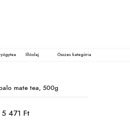
yógytea
Illóolaj
Összes kategória
palo mate tea, 500g
5 471 Ft